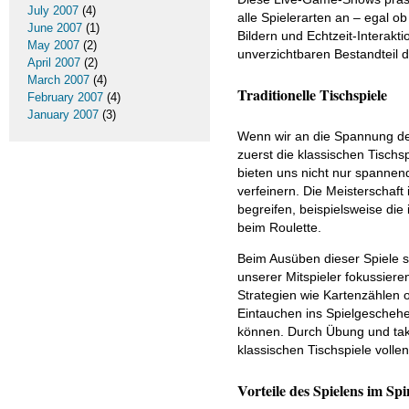
July 2007
(4)
alle Spielerarten an – egal o
June 2007
(1)
Bildern und Echtzeit-Intera
May 2007
(2)
unverzichtbaren Bestandteil d
April 2007
(2)
March 2007
(4)
Traditionelle Tischspiele
February 2007
(4)
January 2007
(3)
Wenn wir an die Spannung der
zuerst die klassischen Tischs
bieten uns nicht nur spannen
verfeinern. Die Meisterschaft
begreifen, beispielsweise die
beim Roulette.
Beim Ausüben dieser Spiele s
unserer Mitspieler fokussier
Strategien wie Kartenzählen 
Eintauchen ins Spielgescheh
können. Durch Übung und tak
klassischen Tischspiele volle
Vorteile des Spielens im Spi