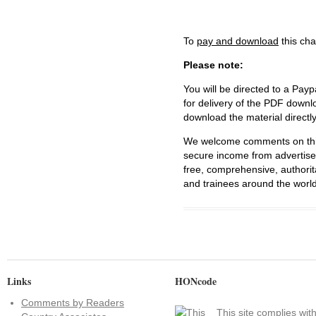
To
pay and download
this cha
Please note:
You will be directed to a Payp
for delivery of the PDF downl
download the material directl
We welcome comments on this 
secure income from advertisem
free, comprehensive, authorit
and trainees around the world
Links
HONcode
Comments by Readers
This site complies wit