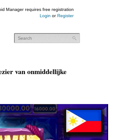
id Manager requires free registration
Login
or
Register
ezier van onmiddellijke