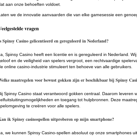
dat aan onze behoeften voldoet.
Laten we de innovatie aanvaarden die van elke gamesessie een genoe
Veelgestelde vragen
Is Spinsy Casino gelicentieerd en gereguleerd in Nederland?
Ja, Spinsy Casino heeft een licentie en is gereguleerd in Nederland. Wij
geloof en de veiligheid van spelers vergroot, een rechtvaardige speler
de online casino-industrie stimuleert ten behoeve van alle gebruikers.
Welke maatregelen voor bewust gokken zijn er beschikbaar bij Spinsy Cas
Bij Spinsy Casino staat verantwoord gokken centraal. Daarom leveren we 
zelfuitsluitingsmogelijkheden en toegang tot hulpbronnen. Deze maatre
spelomgeving te creëren voor alle spelers.
Kan ik Spinsy casinospellen uitproberen op mijn smartphone?
Ja, we kunnen Spinsy Casino-spellen absoluut op onze smartphones uit