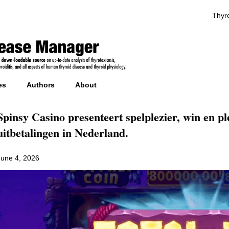
Thyro
es
Authors
About
Spinsy Casino presenteert spelplezier, win en pl
uitbetalingen in Nederland.
June 4, 2026