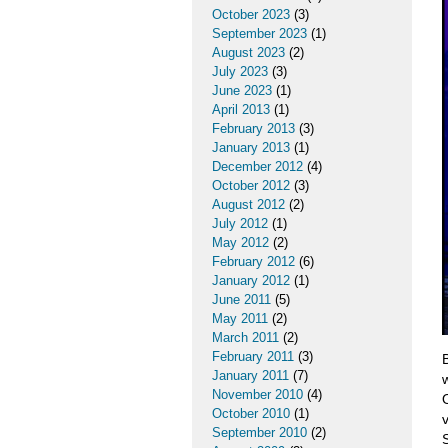
October 2023
(3)
September 2023
(1)
August 2023
(2)
July 2023
(3)
June 2023
(1)
April 2013
(1)
February 2013
(3)
January 2013
(1)
December 2012
(4)
October 2012
(3)
August 2012
(2)
July 2012
(1)
May 2012
(2)
February 2012
(6)
January 2012
(1)
June 2011
(5)
May 2011
(2)
March 2011
(2)
February 2011
(3)
January 2011
(7)
November 2010
(4)
October 2010
(1)
September 2010
(2)