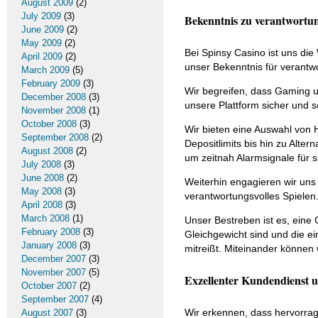
August 2009
(2)
July 2009
(3)
Bekenntnis zu verantwortun
June 2009
(2)
May 2009
(2)
Bei Spinsy Casino ist uns di
April 2009
(2)
unser Bekenntnis für verantwo
March 2009
(5)
February 2009
(3)
Wir begreifen, dass Gaming un
December 2008
(3)
unsere Plattform sicher und so
November 2008
(1)
October 2008
(3)
Wir bieten eine Auswahl von Hi
September 2008
(2)
Depositlimits bis hin zu Alter
August 2008
(2)
um zeitnah Alarmsignale für 
July 2008
(3)
June 2008
(2)
Weiterhin engagieren wir uns
May 2008
(3)
verantwortungsvolles Spielen
April 2008
(3)
March 2008
(1)
Unser Bestreben ist es, eine
February 2008
(3)
Gleichgewicht sind und die ei
January 2008
(3)
mitreißt. Miteinander können 
December 2007
(3)
November 2007
(5)
Exzellenter Kundendienst u
October 2007
(2)
September 2007
(4)
Wir erkennen, dass hervorrag
August 2007
(3)