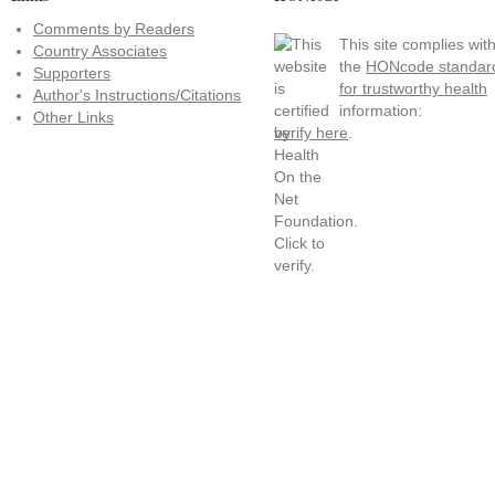
Comments by Readers
This site complies wit
Country Associates
the
HONcode standar
Supporters
for trustworthy health
Author's Instructions/Citations
information:
Other Links
verify here
.