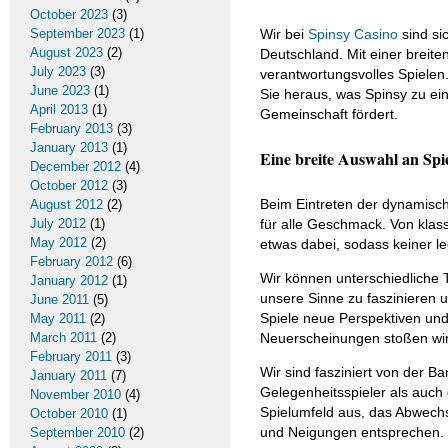
October 2023
(3)
September 2023
(1)
Wir bei
Spinsy Casino
sind sic
August 2023
(2)
Deutschland. Mit einer breit
July 2023
(3)
verantwortungsvolles Spielen
June 2023
(1)
Sie heraus, was Spinsy zu ei
April 2013
(1)
Gemeinschaft fördert.
February 2013
(3)
January 2013
(1)
Eine breite Auswahl an Spie
December 2012
(4)
October 2012
(3)
Beim Eintreten der dynamisch
August 2012
(2)
July 2012
(1)
für alle Geschmack. Von klass
May 2012
(2)
etwas dabei, sodass keiner le
February 2012
(6)
Wir können unterschiedliche 
January 2012
(1)
unsere Sinne zu faszinieren u
June 2011
(5)
Spiele neue Perspektiven und
May 2011
(2)
March 2011
(2)
Neuerscheinungen stoßen wir
February 2011
(3)
Wir sind fasziniert von der B
January 2011
(7)
Gelegenheitsspieler als auch 
November 2010
(4)
Spielumfeld aus, das Abwechs
October 2010
(1)
und Neigungen entsprechen.
September 2010
(2)