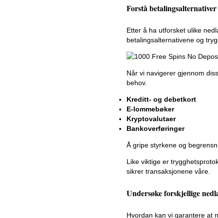
Forstå betalingsalternativer
Etter å ha utforsket ulike ned
betalingsalternativene og tryg
Når vi navigerer gjennom di
behov.
Kreditt- og debetkort
E-lommebøker
Kryptovalutaer
Bankoverføringer
Å gripe styrkene og begrensn
Like viktige er trygghetsprot
sikrer transaksjonene våre.
Undersøke forskjellige ned
Hvordan kan vi garantere at 