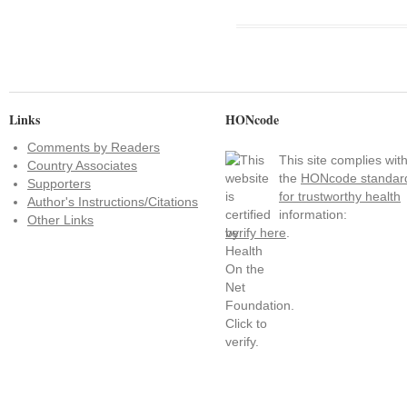
Links
HONcode
Comments by Readers
This site complies wit
Country Associates
the
HONcode standar
Supporters
for trustworthy health
Author's Instructions/Citations
information:
Other Links
verify here
.