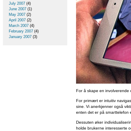
July 2007
(4)
June 2007
(1)
May 2007
(2)
April 2007
(2)
March 2007
(4)
February 2007
(4)
January 2007
(3)
For å skape en involverende 
For primært er intuitiv navig
sine. Vi anerkjenner også vik
enten det er på smarttelefon 
Dessuten øker individualiserin
holde brukerne interesserte o