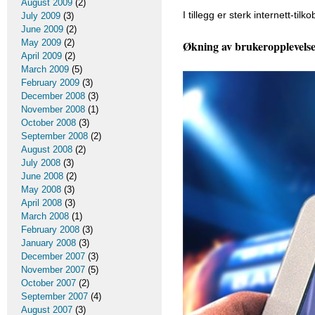
August 2009
(2)
I tillegg er sterk internett-tilk
July 2009
(3)
June 2009
(2)
May 2009
(2)
Økning av brukeropplevels
April 2009
(2)
March 2009
(5)
February 2009
(3)
December 2008
(3)
November 2008
(1)
October 2008
(3)
September 2008
(2)
August 2008
(2)
July 2008
(3)
June 2008
(2)
May 2008
(3)
April 2008
(3)
March 2008
(1)
February 2008
(3)
January 2008
(3)
December 2007
(3)
November 2007
(5)
October 2007
(2)
September 2007
(4)
August 2007
(3)