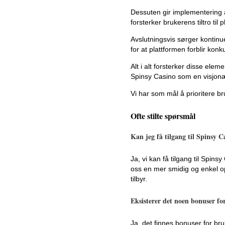
Dessuten gir implementering a
forsterker brukerens tiltro til 
Avslutningsvis sørger kontinu
for at plattformen forblir kon
Alt i alt forsterker disse el
Spinsy Casino som en visjonær
Vi har som mål å prioritere b
Ofte stilte spørsmål
Kan jeg få tilgang til Spinsy C
Ja, vi kan få tilgang til Spin
oss en mer smidig og enkel o
tilbyr.
Eksisterer det noen bonuser f
Ja, det finnes bonuser for bruk