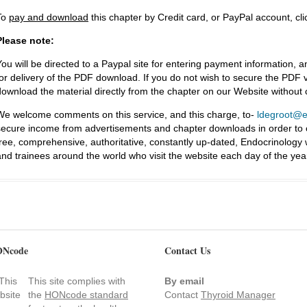
To
pay and download
this chapter by Credit card, or PayPal account, cl
Please note:
You will be directed to a Paypal site for entering payment information, a
for delivery of the PDF download. If you do not wish to secure the PDF v
download the material directly from the chapter on our Website without
We welcome comments on this service, and this charge, to-
ldegroot@ea
secure income from advertisements and chapter downloads in order to co
free, comprehensive, authoritative, constantly up-dated, Endocrinology
and trainees around the world who visit the website each day of the yea
Ncode
Contact Us
This site complies with
By email
the
HONcode standard
Contact
Thyroid Manager