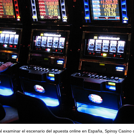
Al examinar el escenario del apuesta online en España, Spinsy Casino