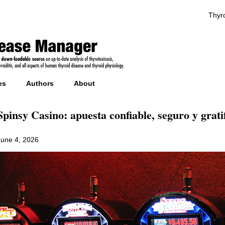
Thyro
es
Authors
About
Spinsy Casino: apuesta confiable, seguro y grati
June 4, 2026