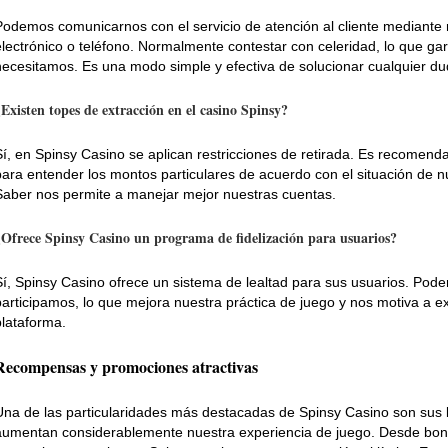
Podemos comunicarnos con el servicio de atención al cliente mediante 
electrónico o teléfono. Normalmente contestar con celeridad, lo que ga
necesitamos. Es una modo simple y efectiva de solucionar cualquier du
¿Existen topes de extracción en el casino Spinsy?
Sí, en Spinsy Casino se aplican restricciones de retirada. Es recomend
para entender los montos particulares de acuerdo con el situación de nu
Saber nos permite a manejar mejor nuestras cuentas.
¿Ofrece Spinsy Casino un programa de fidelización para usuarios?
Sí, Spinsy Casino ofrece un sistema de lealtad para sus usuarios. Po
participamos, lo que mejora nuestra práctica de juego y nos motiva a ex
plataforma.
Recompensas y promociones atractivas
Una de las particularidades más destacadas de Spinsy Casino son sus 
aumentan considerablemente nuestra experiencia de juego. Desde bon