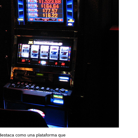
 destaca como una plataforma que