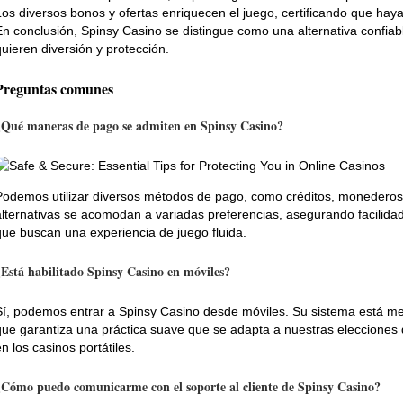
Los diversos bonos y ofertas enriquecen el juego, certificando que haya
En conclusión, Spinsy Casino se distingue como una alternativa confia
quieren diversión y protección.
Preguntas comunes
¿Qué maneras de pago se admiten en Spinsy Casino?
Podemos utilizar diversos métodos de pago, como créditos, monederos e
alternativas se acomodan a variadas preferencias, asegurando facilidad
que buscan una experiencia de juego fluida.
¿Está habilitado Spinsy Casino en móviles?
Sí, podemos entrar a Spinsy Casino desde móviles. Su sistema está me
que garantiza una práctica suave que se adapta a nuestras elecciones 
n los casinos portátiles.
¿Cómo puedo comunicarme con el soporte al cliente de Spinsy Casino?