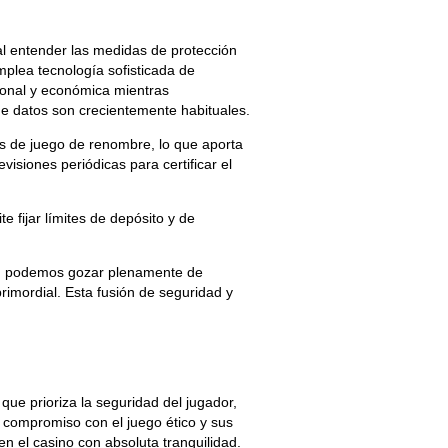
al entender las medidas de protección
mplea tecnología sofisticada de
rsonal y económica mientras
 de datos son crecientemente habituales.
s de juego de renombre, lo que aporta
visiones periódicas para certificar el
 fijar límites de depósito y de
or, podemos gozar plenamente de
imordial. Esta fusión de seguridad y
ue prioriza la seguridad del jugador,
compromiso con el juego ético y sus
n el casino con absoluta tranquilidad.