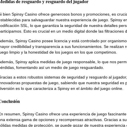
Medidas de resguardo y resguardo del jugador
Si bien Spinsy Casino ofrece generosos bonos y promociones, es cruci
establecidas para salvaguardar nuestra experiencia de juego. Spinsy e
codificación SSL, lo que garantiza la seguridad de nuestra detalles pe
participamos. Esto es crucial en un medio digital donde las filtraciones
Además, Spinsy Casino posee licencia y está controlado por organismo
mayor credibilidad y transparencia a sus funcionamientos. Se realizan re
juego limpio y la honestidad de los juegos en los que competimos.
Además, Spinsy aplica medidas de juego responsable, lo que nos permite
pérdidas, fomentando así un medio de juego resguardado.
Gracias a estos robustos sistemas de seguridad y resguardo al jugad
innovadoras propuestas de juego, sabiendo que nuestra seguridad es pr
diversión es lo que caracteriza a Spinsy en el ámbito del juego online.
Conclusión
En resumen, Spinsy Casino ofrece una experiencia de juego fascinante q
una extensa gama de opciones y recompensas atractivas. Gracias a su 
sólidas medidas de protección, se puede gozar de nuestra experiencia e