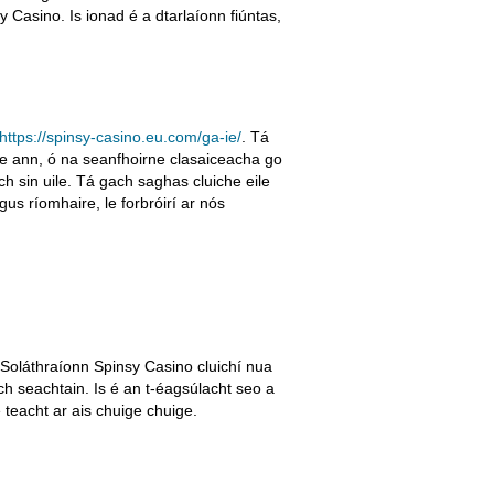
y Casino. Is ionad é a dtarlaíonn fiúntas,
https://spinsy-casino.eu.com/ga-ie/
. Tá
íne ann, ó na seanfhoirne clasaiceacha go
h sin uile. Tá gach saghas cluiche eile
agus ríomhaire, le forbróirí ar nós
 Soláthraíonn Spinsy Casino cluichí nua
gach seachtain. Is é an t-éagsúlacht seo a
e teacht ar ais chuige chuige.