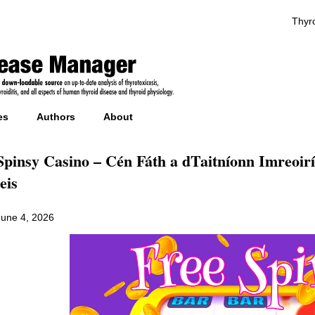
Thyro
es
Authors
About
Spinsy Casino – Cén Fáth a dTaitníonn Imreoi
leis
June 4, 2026