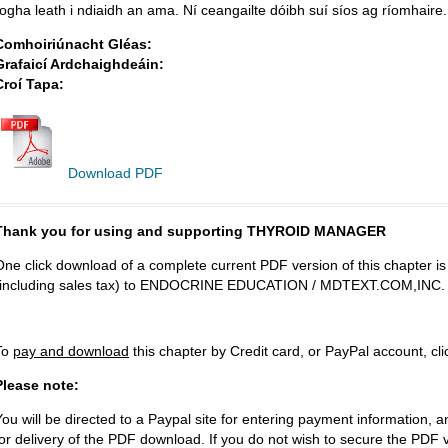
rogha leath i ndiaidh an ama. Ní ceangailte dóibh suí síos ag ríomhaire.
Comhoiriúnacht Gléas:
Grafaicí Ardchaighdeáin:
Croí Tapa:
Download PDF
Thank you for using and supporting THYROID MANAGER
One click download of a complete current PDF version of this chapter i
(including sales tax) to ENDOCRINE EDUCATION / MDTEXT.COM,INC.
To
pay and download
this chapter by Credit card, or PayPal account, cl
Please note:
You will be directed to a Paypal site for entering payment information, a
for delivery of the PDF download. If you do not wish to secure the PDF v