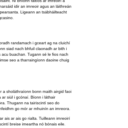
aint. Ní bhíonn faitíos ar imreoirí a
marsáid idir an imreoir agus an láithreán
s pearsanta. Ligeann an tsábháilteacht
gcasino.
toradh randamach i gceart ag na cluichí
onn siad nach bhfuil claonadh ar bith i
ns acu buachan. Tugann sé le fios nach
éimse seo a tharraingíonn daoine chuig
mór a sholáthraíonn bonn maith airgid faoi
ar siúl i gcónaí. Bíonn i láthair
óra. Thugann na tairiscintí seo do
bhfeidhm go mór ar mhuinín an imreora.
 ais ar ais go rialta. Tuilleann imreoirí
iscintí breise imeartha nó bónais eile.