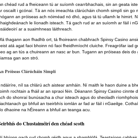
An chéad rud a fheiceann tú ar suíomh cearrbhachais, sin an geata iste
ar oscailt i gcónaí. Tá an nós imeachta clárúcháin chomh simplí sin go
thógann an próiseas ach nóiméad nó dhó, agus tá tú ullamh le himirt. Ní
chaighdeánach le líonadh isteach. Tá gach rud ar an suíomh ar fáil i n
úsáideoirí ar a suaimhneas láithreach.
Má thagann aon fhadhb ort, tá fhoireann chabhrach Spinsy Casino ansin d
ceist atá agat faoi bhoinn nó faoi fheidhmíocht cluiche. Freagrófar iad g
seo ag an tús a chuireann an nasc ar bun. Tugann an próiseas deis do 
siamsa gan aon stró.
An Próiseas Clárúcháin Simplí
I ndáiríre, níl sa chlárú ach aistear amháin. Ní maith le haon duine a bh
roimh rochtain a fháil ar an spraoi féin. Déanann Spinsy Casino cinnte 
ach do shonraí bunúsacha a chur isteach agus do sheoladh ríomhphoist
riachtanach go bhfuil an tseirbhís iomlán ar fad ar fáil i nGaeilge. Coth
do dhaoine na hÉireann a bhfuil an teanga acu.
Seirbhís do Chustaiméirí den chéad scoth
Ní bhíonn gach rud chomh réidh agus a shamhlófá. Teastaíonn cabhair 