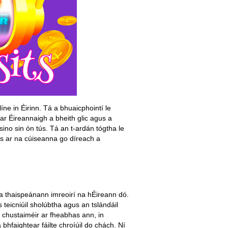
íne in Éirinn. Tá a bhuaicphointí le
 ar Éireannaigh a bheith glic agus a
sino sin ón tús. Tá an t-ardán tógtha le
is ar na cúiseanna go díreach a
 a thaispeánann imreoirí na hÉireann dó.
s teicniúil sholúbtha agus an tslándáil
n chustaiméir ar fheabhas ann, in
hfaightear fáilte chroíúil do chách. Ní