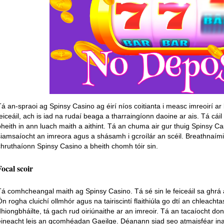
Tá an-spraoi ag Spinsy Casino ag éirí níos coitianta i measc imreoirí ar l
feiceáil, ach is iad na rudaí beaga a tharraingíonn daoine ar ais. Tá cáil
bheith in ann luach maith a aithint. Tá an chuma air gur thuig Spinsy Ca
siamsaíocht an imreora agus a shásamh i gcroílár an scéil. Breathnaím
chruthaíonn Spinsy Casino a bheith chomh tóir sin.
Focal scoir
Tá comhcheangal maith ag Spinsy Casino. Tá sé sin le feiceáil sa ghrá
Ón rogha cluichí ollmhór agus na tairiscintí flaithiúla go dtí an chleachta
dhiongbháilte, tá gach rud oiriúnaithe ar an imreoir. Tá an tacaíocht do
éineacht leis an gcomhéadan Gaeilge. Déanann siad seo atmaisféar ina b