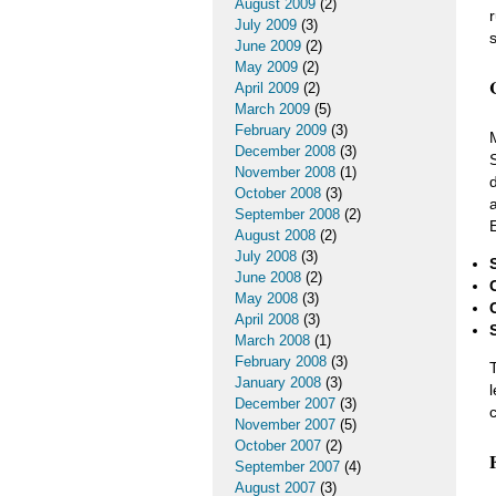
August 2009
(2)
July 2009
(3)
June 2009
(2)
May 2009
(2)
April 2009
(2)
March 2009
(5)
February 2009
(3)
December 2008
(3)
November 2008
(1)
October 2008
(3)
a
September 2008
(2)
August 2008
(2)
July 2008
(3)
June 2008
(2)
May 2008
(3)
April 2008
(3)
March 2008
(1)
February 2008
(3)
January 2008
(3)
December 2007
(3)
November 2007
(5)
October 2007
(2)
September 2007
(4)
August 2007
(3)