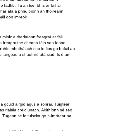
 fadhb. Tá an tseirbhís ar fáil ar
har atá á phlé, bíonn an fhoireann
háil don imreoir
 minic a tharlaíonn freagraí ar fáil
ta freagraithe cheana féin san Ionad
bhís mhothálach seo le fios go bhfuil an
i airgead a shaothrú atá siad. Is é an
a gcuid airgid agus a sonraí. Tuigtear
s rialála creidiúnach. Áirithíonn sé seo
. Tugann sé le tuiscint go n-imrítear na