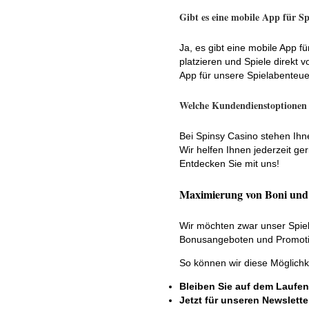
Gibt es eine mobile App für S
Ja, es gibt eine mobile App f
platzieren und Spiele direkt 
App für unsere Spielabenteue
Welche Kundendienstoptionen 
Bei Spinsy Casino stehen Ihn
Wir helfen Ihnen jederzeit ge
Entdecken Sie mit uns!
Maximierung von Boni und
Wir möchten zwar unser Spiel
Bonusangeboten und Promotion
So können wir diese Möglichk
Bleiben Sie auf dem Laufe
Jetzt für unseren Newslett