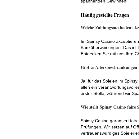
spannenden Gewinnen!
Häufig gestellte Fragen
Welche Zahlungsmethoden akze
Im Spinsy Casino akzeptieren
Banküberweisungen. Das ist k
Entdecken Sie mit uns Ihre C
Gibt es Altersbeschränkungen 
Ja, für das Spielen im Spins
allen ein verantwortungsvolle
erster Stelle, während wir S
Wie stellt Spinsy Casino faire 
Spinsy Casino garantiert faire
Prüfungen. Wir setzen auf Off
vertrauenswürdiges Spielerle