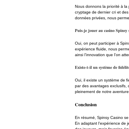
Nous donnons la priorité à la
cryptage de dernier cri et des
données privées, nous permet
Puis-je jouer au casino Spinsy 
Oui, on peut participer à Spi
expérience fluide, nous perme
ainsi l'innovation que l'on a
Existe-t-il un système de fidéli
Oui, il existe un système de 
par des avantages exclusifs, 
pleinement de notre aventure d
Conclusion
En résumé, Spinsy Casino se 
En adaptant l'expérience de je
des joueurs, mais favorise 