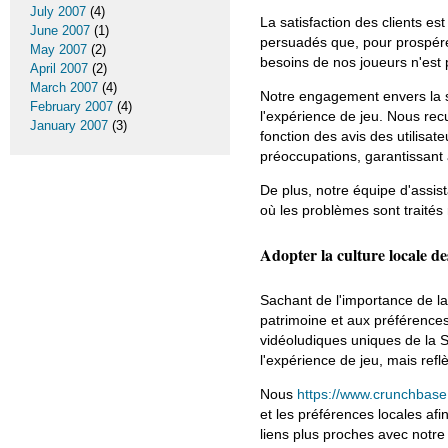
July 2007
(4)
La satisfaction des clients e
June 2007
(1)
persuadés que, pour prospére
May 2007
(2)
besoins de nos joueurs n'est
April 2007
(2)
March 2007
(4)
Notre engagement envers la sat
February 2007
(4)
l'expérience de jeu. Nous rec
January 2007
(3)
fonction des avis des utilis
préoccupations, garantissant 
De plus, notre équipe d'assist
où les problèmes sont traités
Adopter la culture locale de
Sachant de l'importance de la
patrimoine et aux préférences 
vidéoludiques uniques de la 
l'expérience de jeu, mais reflè
Nous
https://www.crunchbase
et les préférences locales af
liens plus proches avec notr