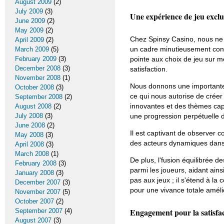
August 2009
(2)
July 2009
(3)
Une expérience de jeu exclu
June 2009
(2)
May 2009
(2)
Chez Spinsy Casino, nous ne 
April 2009
(2)
un cadre minutieusement con
March 2009
(5)
pointe aux choix de jeu sur 
February 2009
(3)
December 2008
(3)
satisfaction.
November 2008
(1)
Nous donnons une importante 
October 2008
(3)
ce qui nous autorise de crée
September 2008
(2)
innovantes et des thèmes cap
August 2008
(2)
une progression perpétuelle d
July 2008
(3)
June 2008
(2)
Il est captivant de observer
May 2008
(3)
des acteurs dynamiques dans 
April 2008
(3)
March 2008
(1)
De plus, l'fusion équilibrée d
February 2008
(3)
parmi les joueurs, aidant ain
January 2008
(3)
pas aux jeux ; il s'étend à l
December 2007
(3)
pour une vivance totale améli
November 2007
(5)
October 2007
(2)
Engagement pour la satisfac
September 2007
(4)
August 2007
(3)