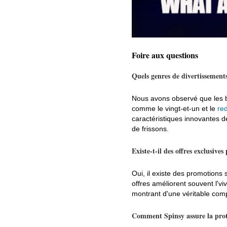
Foire aux questions
Quels genres de divertissement
Nous avons observé que les b
comme le vingt-et-un et le
re
caractéristiques innovantes d
de frissons.
Existe-t-il des offres exclusives
Oui, il existe des promotions
offres améliorent souvent l'v
montrant d'une véritable com
Comment Spinsy assure la prote