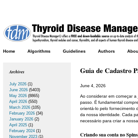
Home
Algorithms
Guidelines
Authors
Abou
Guia de Cadastro P
Archives
July 2026
(1)
June 4, 2026
June 2026
(5403)
May 2026
(8865)
Ao considerar em começar a 
April 2026
(550)
passo. É fundamental compre
March 2026
(105)
orientá-lo pelo fornecimento
February 2026
(34)
da nossa identidade. Cada pas
January 2026
(2)
necessário para criar a nos
April 2025
(1)
February 2024
(1)
Criando sua conta no Spins
November 2023
(1)