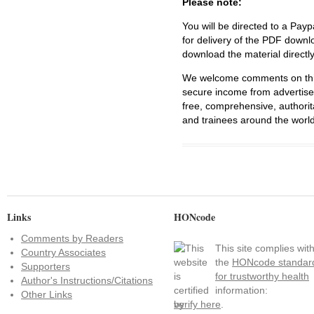
Please note:
You will be directed to a Payp
for delivery of the PDF downl
download the material directl
We welcome comments on this 
secure income from advertisem
free, comprehensive, authorit
and trainees around the world
Links
HONcode
Comments by Readers
This site complies wit
Country Associates
the
HONcode standar
Supporters
for trustworthy health
Author's Instructions/Citations
information:
Other Links
verify here
.