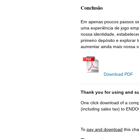
Conclusão
Em apenas poucos passos sim
uma experiência de jogo empo
nossa identidade, estabelec
primeiro depósito e explora
aumentar ainda mais nossa s
Download PDF
Thank you for using and
One click download of a compl
(including sales tax) to 
To
pay and download
this cha