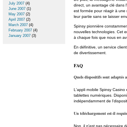
July 2007
(4)
direct, un avantage clé dans l
June 2007
(1)
est formée pour réagir à une 
May 2007
(2)
leur partie sans se laisser en
April 2007
(2)
March 2007
(4)
Spinsy pionnière constamment
February 2007
(4)
nouvelles technologies. Cet e
January 2007
(3)
à chaque fois que nous en av
En définitive, un service cli
de divertissement.
FAQ
Quels dispositifs sont adaptés 
L'appli mobile Spinsy Casino 
tablettes numériques. Disponi
indépendamment de l'disposit
Un téléchargement est-il requis
Non, il n'est pas nécessaire d