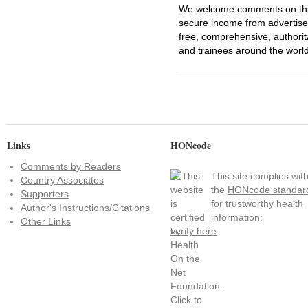
We welcome comments on this 
secure income from advertisem
free, comprehensive, authorit
and trainees around the world
Links
HONcode
Comments by Readers
This site complies wit
Country Associates
the
HONcode standar
Supporters
for trustworthy health
Author's Instructions/Citations
information:
Other Links
verify here
.