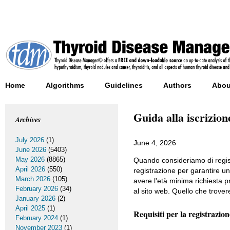
Home
Algorithms
Guidelines
Authors
Abou
Guida alla iscrizion
Archives
July 2026
(1)
June 4, 2026
June 2026
(5403)
May 2026
(8865)
Quando consideriamo di regis
April 2026
(550)
registrazione per garantire u
March 2026
(105)
avere l'età minima richiesta 
February 2026
(34)
al sito web. Quello che trover
January 2026
(2)
April 2025
(1)
Requisiti per la registrazion
February 2024
(1)
November 2023
(1)