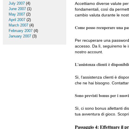
July 2007
(4)
Accettiamo diverse valute per l
June 2007
(1)
fondamentali, così da permett
May 2007
(2)
cambio valuta durante le nos
April 2007
(2)
March 2007
(4)
Come posso recuperare una pa
February 2007
(4)
January 2007
(3)
Per recuperare una password d
accesso. Da lì, seguiremo le is
nostro account.
L'assistenza clienti è disponibil
Sì, l'assistenza clienti è disp
che ne hai bisogno. Contattar
Sono previsti bonus per i nuovi
Sì, ci sono bonus allettanti di
tua avventura di gioco. Scopri
Passaggio 4: Effettuare il p