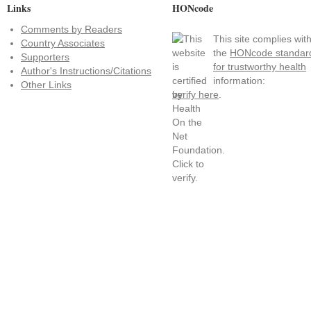
Links
HONcode
Comments by Readers
This site complies wit
Country Associates
the
HONcode standar
Supporters
for trustworthy health
Author's Instructions/Citations
information:
Other Links
verify here
.