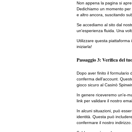
Non appena la pagina si apre, 
Dedichiamo un momento per vis
e altro ancora, suscitando sub
Se accediamo al sito dal nost
un'esperienza fluida. Una volt
Utilizzare questa piattaforma 
iniziarla!
Passaggio 3: Verifica del tu
Dopo aver finito il formulario 
conferma dell'account. Quest
gioco sicuro al Casinò Spinwi
In genere riceveremo un'e-mai
link per validare il nostro emai
In alcuni situazioni, può ess
identità. Questa può includer
confermare il nostro indirizzo.