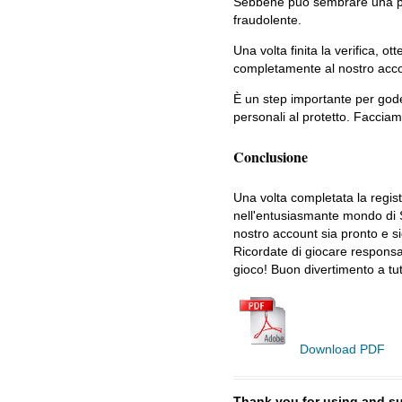
Sebbene può sembrare una pro
fraudolente.
Una volta finita la verifica,
completamente al nostro acc
È un step importante per gode
personali al protetto. Facciam
Conclusione
Una volta completata la regist
nell'entusiasmante mondo di S
nostro account sia pronto e s
Ricordate di giocare responsa
gioco! Buon divertimento a tutt
Download PDF
Thank you for using and