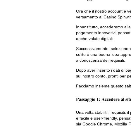
Ora che il nostro account è ver
versamento al Casinò Spinwin
Innanzitutto, accederemo alla
pagamento innovativi, pensati 
anche valute digitali.
Successivamente, selezionere
solito è una buona idea approf
a conoscenza dei requisiti.
Dopo aver inserito i dati di p
sul nostro conto, pronti per pe
Facciamo insieme questo salt
Passaggio 1: Accedere al si
Una volta stabiliti i requisit
è facile e user-friendly, pens
sia Google Chrome, Mozilla Fir