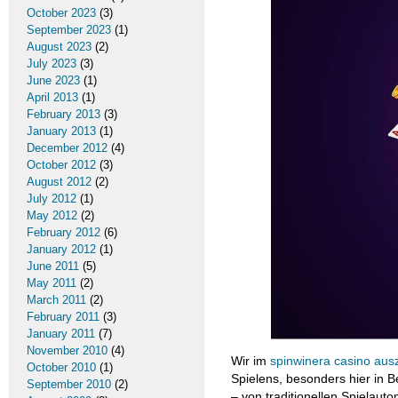
October 2023
(3)
September 2023
(1)
August 2023
(2)
July 2023
(3)
June 2023
(1)
April 2013
(1)
February 2013
(3)
January 2013
(1)
December 2012
(4)
October 2012
(3)
August 2012
(2)
July 2012
(1)
May 2012
(2)
February 2012
(6)
January 2012
(1)
June 2011
(5)
May 2011
(2)
March 2011
(2)
February 2011
(3)
January 2011
(7)
November 2010
(4)
Wir im
spinwinera casino aus
October 2010
(1)
Spielens, besonders hier in 
September 2010
(2)
– von traditionellen Spielauto