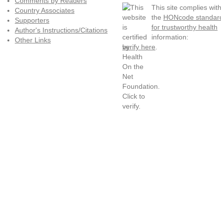
Comments by Readers
This site complies wit
Country Associates
the
HONcode standar
Supporters
for trustworthy health
Author's Instructions/Citations
information:
Other Links
verify here
.