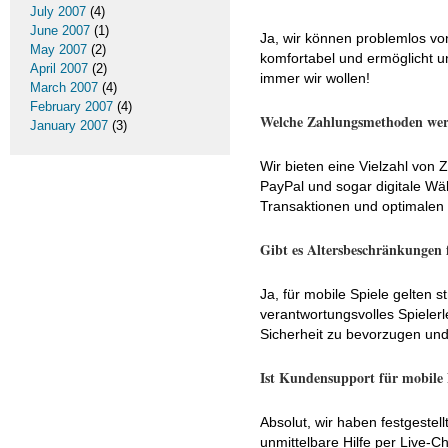
July 2007
(4)
June 2007
(1)
Ja, wir können problemlos vo
May 2007
(2)
komfortabel und ermöglicht u
April 2007
(2)
immer wir wollen!
March 2007
(4)
February 2007
(4)
Welche Zahlungsmethoden werd
January 2007
(3)
Wir bieten eine Vielzahl von 
PayPal und sogar digitale Wä
Transaktionen und optimalen
Gibt es Altersbeschränkungen 
Ja, für mobile Spiele gelten
verantwortungsvolles Spieler
Sicherheit zu bevorzugen un
Ist Kundensupport für mobile
Absolut, wir haben festgestel
unmittelbare Hilfe per Live-C