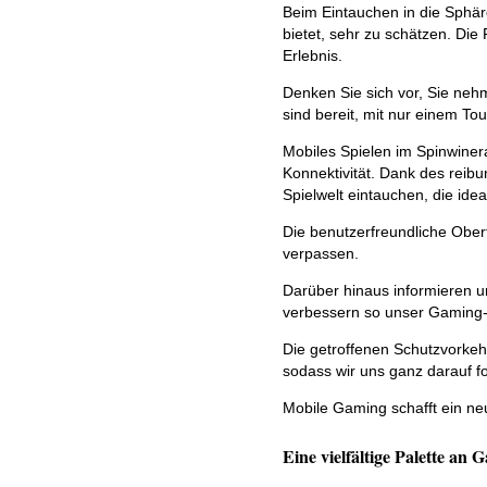
Beim Eintauchen in die Sphär
bietet, sehr zu schätzen. Die
Erlebnis.
Denken Sie sich vor, Sie ne
sind bereit, mit nur einem To
Mobiles Spielen im Spinwinera
Konnektivität. Dank des reib
Spielwelt eintauchen, die idea
Die benutzerfreundliche Ober
verpassen.
Darüber hinaus informieren 
verbessern so unser Gaming-
Die getroffenen Schutzvorkeh
sodass wir uns ganz darauf f
Mobile Gaming schafft ein ne
Eine vielfältige Palette an