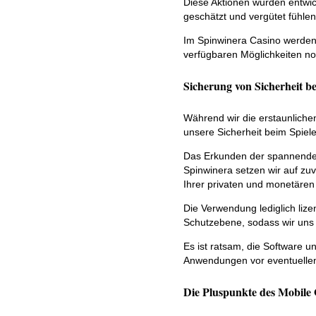
Diese Aktionen wurden entwick
geschätzt und vergütet fühle
Im Spinwinera Casino werden 
verfügbaren Möglichkeiten no
Sicherung von Sicherheit b
Während wir die erstaunliche
unsere Sicherheit beim Spiel
Das Erkunden der spannenden
Spinwinera setzen wir auf zuv
Ihrer privaten und monetären
Die Verwendung lediglich lize
Schutzebene, sodass wir uns
Es ist ratsam, die Software 
Anwendungen vor eventuelle
Die Pluspunkte des Mobile