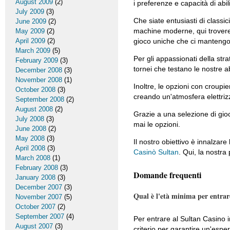
August 2009
(2)
i preferenze e capacità di abili
July 2009
(3)
Che siate entusiasti di classic
June 2009
(2)
machine moderne, qui troverete
May 2009
(2)
April 2009
(2)
gioco uniche che ci mantengon
March 2009
(5)
Per gli appassionati della str
February 2009
(3)
tornei che testano le nostre abi
December 2008
(3)
November 2008
(1)
Inoltre, le opzioni con croupi
October 2008
(3)
creando un'atmosfera elettri
September 2008
(2)
August 2008
(2)
Grazie a una selezione di gi
July 2008
(3)
mai le opzioni.
June 2008
(2)
May 2008
(3)
Il nostro obiettivo è innalzar
April 2008
(3)
Casinò Sultan
. Qui, la nostra
March 2008
(1)
February 2008
(3)
Domande frequenti
January 2008
(3)
December 2007
(3)
Qual è l'età minima per entrare
November 2007
(5)
October 2007
(2)
September 2007
(4)
Per entrare al Sultan Casino 
August 2007
(3)
criterio per garantire un'esper