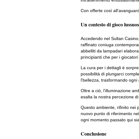
intrattenimento entusiasmante
Con offerte così all'avanguard
Un contesto di gioco lussuo
Accedendo nel Sultan Casino, 
raffinato coniuga contemporane
abbelliti da lampadari elaborat
principianti che per i giocatori
La cura per i dettagli è sorpr
possibilità di plungarci comp
l'bellezza, trasformando ogni 
Oltre a ciò, l'illuminazione a
esalta la nostra percezione di
Questo ambiente, rifinito nei p
nuovo punto di riferimento nel
ogni momento passato qui sia 
Conclusione