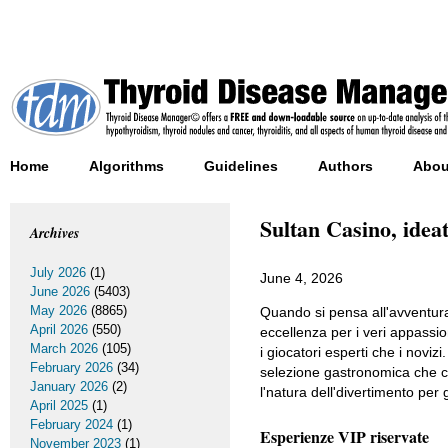
Home
Algorithms
Guidelines
Authors
Abou
Sultan Casino, ideat
Archives
July 2026
(1)
June 4, 2026
June 2026
(5403)
May 2026
(8865)
Quando si pensa all'avventura
April 2026
(550)
eccellenza per i veri appassio
March 2026
(105)
i giocatori esperti che i noviz
February 2026
(34)
selezione gastronomica che c
January 2026
(2)
l'natura dell'divertimento per 
April 2025
(1)
February 2024
(1)
Esperienze VIP riservate
November 2023
(1)