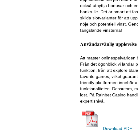
också utnyttja bonusar och er
bankrulle. Det är smart att fas
skilda slotvarianter för att 
nöje och potentiell vinst. Gen
fängslande vinsterna!
Användarvänlig upplevelse f
Att master onlinespelvärlden 
Från det ögonblick vi landar 
funktion, från att explore blan
favorite games, vilket guarant
friendly plattformen innebär a
funktionaliteten. Dessutom, m
lost. På Rainbet Casino handl
expertisnivå.
Download PDF