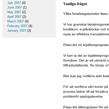
Vanliga frågor
July 2007
(4)
June 2007
(1)
May 2007
(2)
Vilka betalningsmetoder finns 
April 2007
(2)
March 2007
(4)
Vi har granskat betalningsmeto
February 2007
(4)
kreditkort, e-plånböcker och kry
January 2007
(3)
njuta av effektiva transaktion
Finns det ett lojalitetsprogram
Vi kan ta del av lojalitetspro
förmåner. Det är ett utmärkt 
tillfredsställande. Nu börjar vi!
Hur kan jag verifiera mitt kon
För att verifiera vårt konto 
process bidrar till att försäkr
problemfri spelupplevelse.
Finns det åldersgränser för at