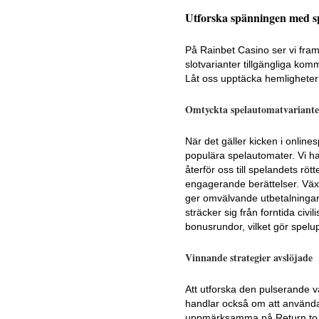
Utforska spänningen med s
På Rainbet Casino ser vi fra
slotvarianter tillgängliga ko
Låt oss upptäcka hemligheter
Omtyckta spelautomatvariante
När det gäller kicken i online
populära spelautomater. Vi har
återför oss till spelandets rö
engagerande berättelser. Växa
ger omvälvande utbetalningar.
sträcker sig från forntida civi
bonusrundor, vilket gör spelu
Vinnande strategier avslöjade
Att utforska den pulserande v
handlar också om att använda 
uppmärksamma på Return to Pl