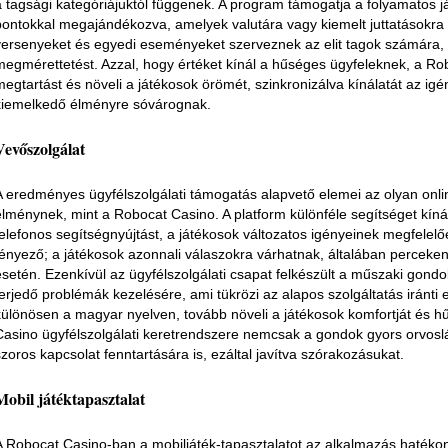
a tagsági kategóriájuktól függenek. A program támogatja a folyamatos j
pontokkal megajándékozva, amelyek valutára vagy kiemelt juttatásokra k
versenyeket és egyedi eseményeket szerveznek az elit tagok számára, 
megmérettetést. Azzal, hogy értéket kínál a hűséges ügyfeleknek, a Rob
megtartást és növeli a játékosok örömét, szinkronizálva kínálatát az igé
kiemelkedő élményre sóvárognak.
Vevőszolgálat
A eredményes ügyfélszolgálati támogatás alapvető elemei az olyan onli
élménynek, mint a Robocat Casino. A platform különféle segítséget kínál,
telefonos segítségnyújtást, a játékosok változatos igényeinek megfelel
tényező; a játékosok azonnali válaszokra várhatnak, általában perceke
esetén. Ezenkívül az ügyfélszolgálati csapat felkészült a műszaki gond
terjedő problémák kezelésére, ami tükrözi az alapos szolgáltatás iránti e
különösen a magyar nyelven, tovább növeli a játékosok komfortját és
Casino ügyfélszolgálati keretrendszere nemcsak a gondok gyors orvoslá
szoros kapcsolat fenntartására is, ezáltal javítva szórakozásukat.
Mobil játéktapasztalat
A Robocat Casino-ban a mobiljáték-tapasztalatot az alkalmazás hatéko