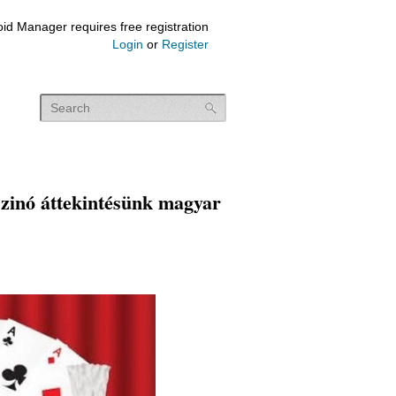
id Manager requires free registration
Login
or
Register
szinó áttekintésünk magyar