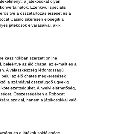
átékélményt, a játékosokat olyan
onvertálhatók. Ezenkívül speciális
erősítve a összetartozás érzését és a
ocat Casino sikeresen elősegíti a
nyes játékosok elvárásaival, akik
ne kaszinókban szerzett online
 beleértve az élő chatet, az e-mailt és a
ően. A válaszkészség létfontosságú
n belül az élő chates megkeresések
októl a számlával összefüggő ügyekig
lkötelezettségüket. A nyelvi elérhetőség,
 hűségét. Összességében a Robocat
sára szolgál, hanem a játékosokkal való
nysága és a játékok sokfélesége