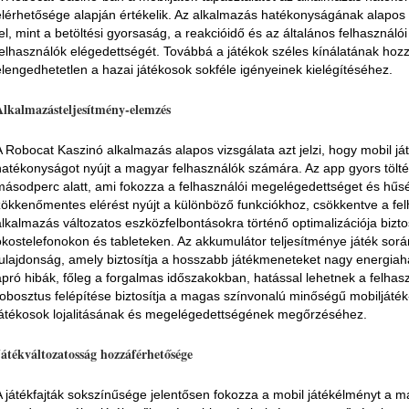
elérhetősége alapján értékelik. Az alkalmazás hatékonyságának alapos 
fel, mint a betöltési gyorsaság, a reakcióidő és az általános felhasználói
felhasználók elégedettségét. Továbbá a játékok széles kínálatának ho
elengedhetetlen a hazai játékosok sokféle igényeinek kielégítéséhez.
Alkalmazásteljesítmény-elemzés
A Robocat Kaszinó alkalmazás alapos vizsgálata azt jelzi, hogy mobil já
hatékonyságot nyújt a magyar felhasználók számára. Az app gyors töltési
másodperc alatt, ami fokozza a felhasználói megelégedettséget és hűséget
zökkenőmentes elérést nyújt a különböző funkciókhoz, csökkentve a fe
alkalmazás változatos eszközfelbontásokra történő optimalizációja biztos
okostelefonokon és tableteken. Az akkumulátor teljesítménye játék sorá
tulajdonság, amely biztosítja a hosszabb játékmeneteket nagy energia
apró hibák, főleg a forgalmas időszakokban, hatással lehetnek a felhas
robosztus felépítése biztosítja a magas színvonalú minőségű mobiljáték
játékosok lojalitásának és megelégedettségének megőrzéséhez.
Játékváltozatosság hozzáférhetősége
A játékfajták sokszínűsége jelentősen fokozza a mobil játékélményt a 