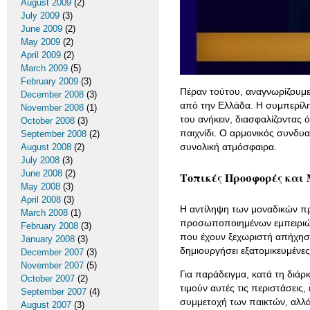
August 2009
(2)
July 2009
(3)
June 2009
(2)
May 2009
(2)
April 2009
(2)
March 2009
(5)
February 2009
(3)
Πέραν τούτου, αναγνωρίζουμε 
December 2008
(3)
από την Ελλάδα. Η συμπερίλη
November 2008
(1)
του ανήκειν, διασφαλίζοντας 
October 2008
(3)
παιχνίδι. Ο αρμονικός συνδυα
September 2008
(2)
συνολική ατμόσφαιρα.
August 2008
(2)
July 2008
(3)
June 2008
(2)
Τοπικές Προσφορές και 
May 2008
(3)
April 2008
(3)
Η αντίληψη των μοναδικών πρ
March 2008
(1)
προσωποποιημένων εμπειριών 
February 2008
(3)
που έχουν ξεχωριστή απήχηση
January 2008
(3)
δημιουργήσει εξατομικευμένες
December 2007
(3)
November 2007
(5)
Για παράδειγμα, κατά τη διά
October 2007
(2)
τιμούν αυτές τις περιστάσεις,
September 2007
(4)
συμμετοχή των παικτών, αλλά
August 2007
(3)