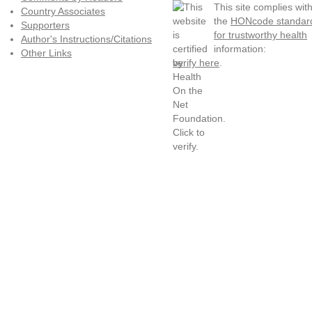
This site complies wit
Country Associates
the
HONcode standar
Supporters
for trustworthy health
Author's Instructions/Citations
information:
Other Links
verify here
.