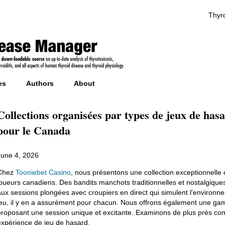
Thyro
es
Authors
About
Collections organisées par types de jeux de has
pour le Canada
June 4, 2026
Chez
Tooniebet Casino
, nous présentons une collection exceptionnelle
joueurs canadiens. Des bandits manchots traditionnelles et nostalgiqu
aux sessions plongées avec croupiers en direct qui simulent l'environ
jeu, il y en a assurément pour chacun. Nous offrons également une ga
proposant une session unique et excitante. Examinons de plus près com
expérience de jeu de hasard.