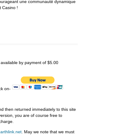
encourageant une communauté dynamique
t Casino !
s available by payment of $5.00
ick on-
nd then returned immediately to this site
ersion, you are of course free to
 charge.
rthlink.net
. May we note that we must