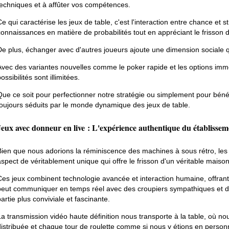
techniques et à affûter vos compétences.
Ce qui caractérise les jeux de table, c'est l'interaction entre chance et s
connaissances en matière de probabilités tout en appréciant le frisson d
De plus, échanger avec d'autres joueurs ajoute une dimension sociale qu
Avec des variantes nouvelles comme le poker rapide et les options imme
ossibilités sont illimitées.
Que ce soit pour perfectionner notre stratégie ou simplement pour bénéfi
toujours séduits par le monde dynamique des jeux de table.
Jeux avec donneur en live : L'expérience authentique du établissem
Bien que nous adorions la réminiscence des machines à sous rétro, les 
aspect de véritablement unique qui offre le frisson d'un véritable maison
Ces jeux combinent technologie avancée et interaction humaine, offra
peut communiquer en temps réel avec des croupiers sympathiques et d'
artie plus conviviale et fascinante.
La transmission vidéo haute définition nous transporte à la table, où n
distribuée et chaque tour de roulette comme si nous y étions en person