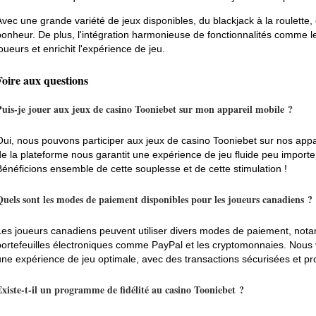
Avec une grande variété de jeux disponibles, du blackjack à la roulette
bonheur. De plus, l'intégration harmonieuse de fonctionnalités comme le
oueurs et enrichit l'expérience de jeu.
Foire aux questions
Puis-je jouer aux jeux de casino Tooniebet sur mon appareil mobile ?
Oui, nous pouvons participer aux jeux de casino Tooniebet sur nos appar
de la plateforme nous garantit une expérience de jeu fluide peu impor
Bénéficions ensemble de cette souplesse et de cette stimulation !
Quels sont les modes de paiement disponibles pour les joueurs canadiens ?
Les joueurs canadiens peuvent utiliser divers modes de paiement, notam
portefeuilles électroniques comme PayPal et les cryptomonnaies. Nous vo
une expérience de jeu optimale, avec des transactions sécurisées et p
Existe-t-il un programme de fidélité au casino Tooniebet ?