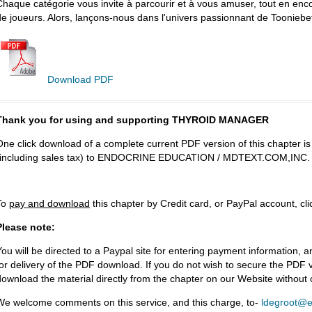
Chaque catégorie vous invite à parcourir et à vous amuser, tout en 
de joueurs. Alors, lançons-nous dans l'univers passionnant de Tooniebe
Download PDF
Thank you for using and supporting THYROID MANAGER
One click download of a complete current PDF version of this chapter i
(including sales tax) to ENDOCRINE EDUCATION / MDTEXT.COM,INC.
To
pay and download
this chapter by Credit card, or PayPal account, cl
Please note:
You will be directed to a Paypal site for entering payment information, a
for delivery of the PDF download. If you do not wish to secure the PDF v
download the material directly from the chapter on our Website without
We welcome comments on this service, and this charge, to-
ldegroot@ea