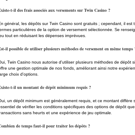
xiste-t-il des frais associés aux versements sur Twin Casino ?
En général, les dépôts sur Twin Casino sont gratuits ; cependant, il es
termes particulières de la option de versement sélectionnée. Se rensei
jeu tout en réduisant les dépenses imprévues.
Est-il possible de utiliser plusieurs méthodes de versement en même temps 
Oui, Twin Casino nous autorise d'utiliser plusieurs méthodes de dépôt
offre une gestion optimale de nos fonds, améliorant ainsi notre expérie
large choix d'options.
Existe-t-il un montant de dépôt minimum requis ?
Oui, un dépôt minimum est généralement requis, et ce montant diffère s
essentiel de vérifier les conditions spécifiques des options de dépôt qu
transactions sans heurts et une expérience de jeu optimale.
Combien de temps faut-il pour traiter les dépôts ?