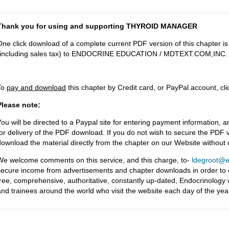
Thank you for using and supporting THYROID MANAGER
One click download of a complete current PDF version of this chapter i
(including sales tax) to ENDOCRINE EDUCATION / MDTEXT.COM,INC.
To
pay and download
this chapter by Credit card, or PayPal account, cl
Please note:
You will be directed to a Paypal site for entering payment information, a
for delivery of the PDF download. If you do not wish to secure the PDF v
download the material directly from the chapter on our Website without
We welcome comments on this service, and this charge, to-
ldegroot@ea
secure income from advertisements and chapter downloads in order to co
free, comprehensive, authoritative, constantly up-dated, Endocrinology
and trainees around the world who visit the website each day of the yea