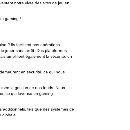
ventent notre vivre des sites de jeu en
de gaming !
no ? Ils facilitent nos opérations
 de jouer sans arrêt. Des plateformes
ais amplifient également la sécurité, un
 demeurent en sécurité, ce qui nous
s aisée la gestion de nos fonds. Nous
é, ce qui favorise un gaming
 additionnels, tels que des systèmes de
 globale.