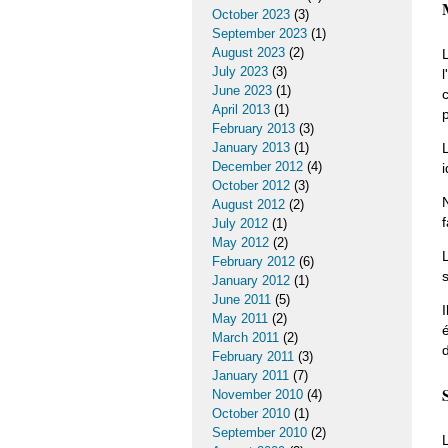
October 2023
(3)
September 2023
(1)
August 2023
(2)
L
July 2023
(3)
June 2023
(1)
April 2013
(1)
February 2013
(3)
January 2013
(1)
December 2012
(4)
October 2012
(3)
August 2012
(2)
f
July 2012
(1)
May 2012
(2)
February 2012
(6)
s
January 2012
(1)
June 2011
(5)
May 2011
(2)
March 2011
(2)
February 2011
(3)
January 2011
(7)
November 2010
(4)
October 2010
(1)
September 2010
(2)