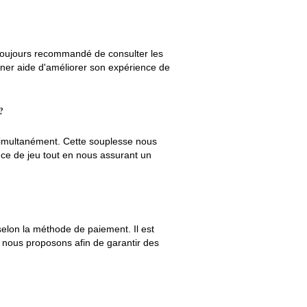
t toujours recommandé de consulter les
gner aide d'améliorer son expérience de
?
 simultanément. Cette souplesse nous
nce de jeu tout en nous assurant un
elon la méthode de paiement. Il est
e nous proposons afin de garantir des