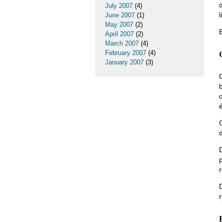
July 2007
(4)
l
June 2007
(1)
May 2007
(2)
April 2007
(2)
March 2007
(4)
February 2007
(4)
January 2007
(3)