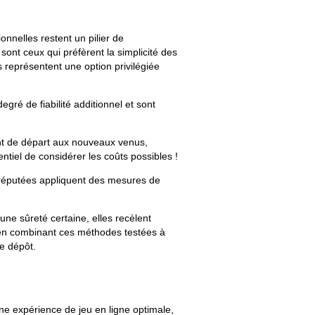
ionnelles restent un pilier de
ont ceux qui préfèrent la simplicité des
s représentent une option privilégiée
egré de fiabilité additionnel et sont
t de départ aux nouveaux venus,
sentiel de considérer les coûts possibles !
s réputées appliquent des mesures de
 une sûreté certaine, elles recèlent
, en combinant ces méthodes testées à
e dépôt.
une expérience de jeu en ligne optimale,