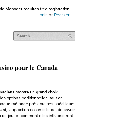
id Manager requires free registration
Login
or
Register
asino pour le Canada
canadiens montre un grand choix
s options traditionnelles, tout en
haque méthode présente ses spécifiques
nt, la question essentielle est de savoir
 de jeu, et comment elles influenceront