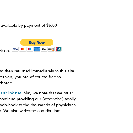
s available by payment of $5.00
ick on-
nd then returned immediately to this site
ersion, you are of course free to
 charge.
rthlink.net
. May we note that we must
ntinue providing our (otherwise) totally
 web-book to the thousands of physicians
r. We also welcome contributions.