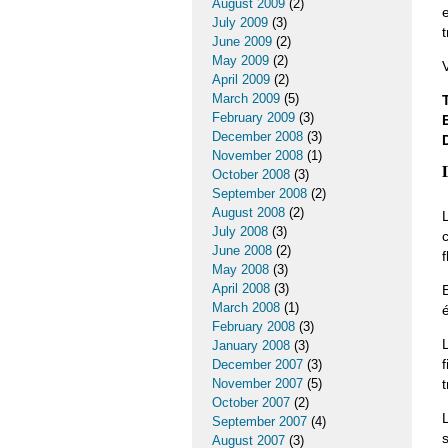
August 2009
(2)
July 2009
(3)
June 2009
(2)
May 2009
(2)
April 2009
(2)
March 2009
(5)
February 2009
(3)
December 2008
(3)
November 2008
(1)
October 2008
(3)
September 2008
(2)
August 2008
(2)
July 2008
(3)
June 2008
(2)
May 2008
(3)
April 2008
(3)
March 2008
(1)
February 2008
(3)
L
January 2008
(3)
December 2007
(3)
November 2007
(5)
October 2007
(2)
September 2007
(4)
August 2007
(3)