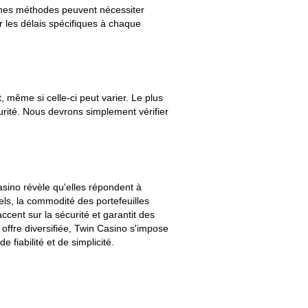
ines méthodes peuvent nécessiter
 les délais spécifiques à chaque
 même si celle-ci peut varier. Le plus
urité. Nous devrons simplement vérifier
ino révèle qu'elles répondent à
els, la commodité des portefeuilles
cent sur la sécurité et garantit des
 offre diversifiée, Twin Casino s'impose
fiabilité et de simplicité.