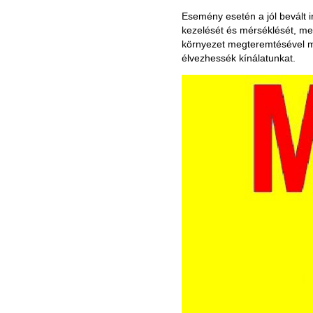
Esemény esetén a jól bevált i
kezelését és mérséklését, me
környezet megteremtésével 
élvezhessék kínálatunkat.