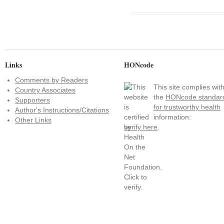
Links
HONcode
Comments by Readers
This site complies wit
Country Associates
the
HONcode standar
Supporters
for trustworthy health
Author's Instructions/Citations
information:
Other Links
verify here
.