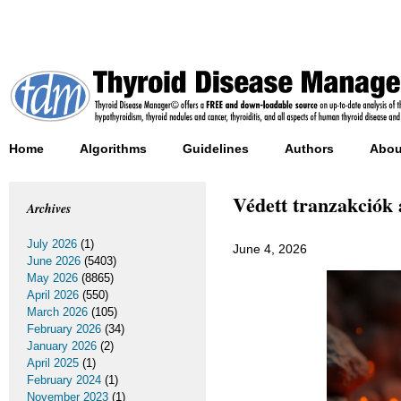
Home
Algorithms
Guidelines
Authors
Abou
Védett tranzakciók
Archives
July 2026
(1)
June 4, 2026
June 2026
(5403)
May 2026
(8865)
April 2026
(550)
March 2026
(105)
February 2026
(34)
January 2026
(2)
April 2025
(1)
February 2024
(1)
November 2023
(1)