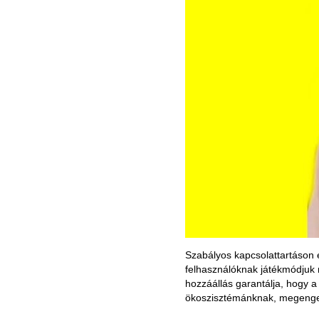
Szabályos kapcsolattartáson 
felhasználóknak játékmódjuk m
hozzáállás garantálja, hogy 
ökoszisztémánknak, megenged