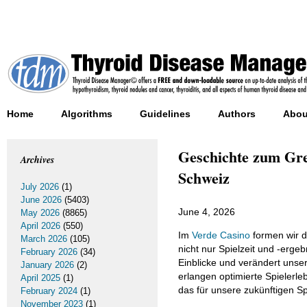
Home
Algorithms
Guidelines
Authors
Abou
Geschichte zum Grei
Archives
Schweiz
July 2026
(1)
June 2026
(5403)
June 4, 2026
May 2026
(8865)
April 2026
(550)
Im
Verde Casino
formen wir di
March 2026
(105)
nicht nur Spielzeit und -erge
February 2026
(34)
Einblicke und verändert unse
January 2026
(2)
erlangen optimierte Spielerl
April 2025
(1)
das für unsere zukünftigen S
February 2024
(1)
November 2023
(1)