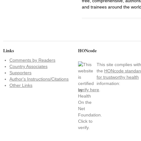
free, comprehensive, authorit
and trainees around the world
Links
HONcode
Comments by Readers
This site complies wit
Country Associates
the
HONcode standar
Supporters
for trustworthy health
Author's Instructions/Citations
information:
Other Links
verify here
.