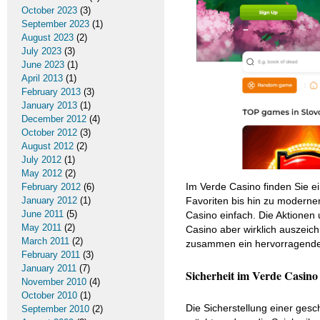
October 2023
(3)
September 2023
(1)
August 2023
(2)
July 2023
(3)
June 2023
(1)
April 2013
(1)
February 2013
(3)
January 2013
(1)
December 2012
(4)
October 2012
(3)
August 2012
(2)
July 2012
(1)
May 2012
(2)
Im Verde Casino finden Sie 
February 2012
(6)
Favoriten bis hin zu moderne
January 2012
(1)
June 2011
(5)
Casino einfach. Die Aktionen
May 2011
(2)
Casino aber wirklich auszeichn
March 2011
(2)
zusammen ein hervorragendes 
February 2011
(3)
January 2011
(7)
Sicherheit im Verde Casino
November 2010
(4)
October 2010
(1)
Die Sicherstellung einer gesc
September 2010
(2)