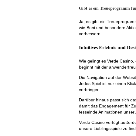
Gibt es ein Treueprogramm für
Ja, es gibt ein Treueprogramm
wie Boni und besondere Aktione
verbessern.
Intuitives Erlebnis und Des
Wie gelingt es Verde Casino, 
beginnt mit der anwenderfreu
Die Navigation auf der Websit
Jedes Spiel ist nur einen Kli
verbringen.
Darüber hinaus passt sich da
damit das Engagement für Zugä
fesselnde Animationen unser 
Verde Casino verfügt außerde
unsere Lieblingsspiele zu fin