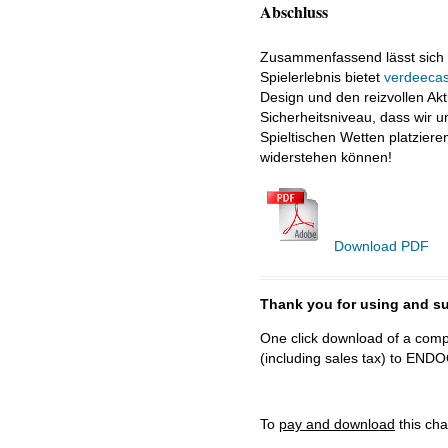
Abschluss
Zusammenfassend lässt sich s
Spielerlebnis bietet
verdeeca
Design und den reizvollen Akt
Sicherheitsniveau, dass wir 
Spieltischen Wetten platziere
widerstehen können!
Download PDF
Thank you for using and
One click download of a compl
(including sales tax) to 
To
pay and download
this cha