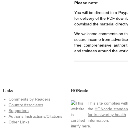
Please note:
You will be directed to a Payp
for delivery of the PDF downl
download the material directl
We welcome comments on this 
secure income from advertisem
free, comprehensive, authorit
and trainees around the world
Links
HONcode
Comments by Readers
This site complies wit
Country Associates
the
HONcode standar
Supporters
for trustworthy health
Author's Instructions/Citations
information:
Other Links
verify here
.