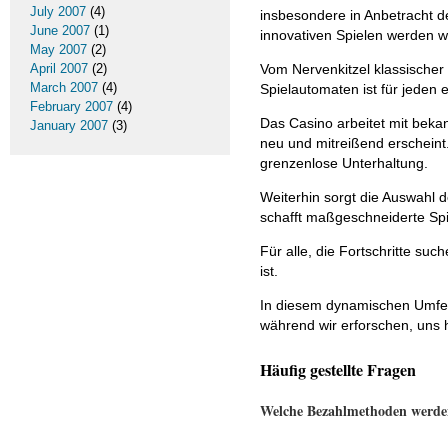
July 2007
(4)
insbesondere in Anbetracht der
June 2007
(1)
innovativen Spielen werden wi
May 2007
(2)
Vom Nervenkitzel klassischer
April 2007
(2)
March 2007
(4)
Spielautomaten ist für jeden 
February 2007
(4)
Das Casino arbeitet mit beka
January 2007
(3)
neu und mitreißend erscheint.
grenzenlose Unterhaltung.
Weiterhin sorgt die Auswahl 
schafft maßgeschneiderte Spi
Für alle, die Fortschritte su
ist.
In diesem dynamischen Umfeld
während wir erforschen, uns
Häufig gestellte Fragen
Welche Bezahlmethoden werden