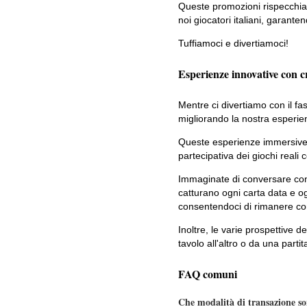
Queste promozioni rispecchian
noi giocatori italiani, garant
Tuffiamoci e divertiamoci!
Esperienze innovative con c
Mentre ci divertiamo con il fa
migliorando la nostra esperien
Queste esperienze immersive p
partecipativa dei giochi reali c
Immaginate di conversare con 
catturano ogni carta data e og
consentendoci di rimanere con
Inoltre, le varie prospettive 
tavolo all'altro o da una part
FAQ comuni
Che modalità di transazione son