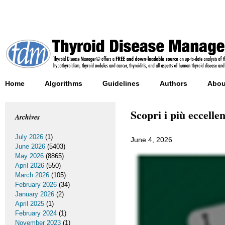
Home
Algorithms
Guidelines
Authors
Abou
Scopri i più eccelle
Archives
July 2026
(1)
June 4, 2026
June 2026
(5403)
May 2026
(8865)
April 2026
(550)
March 2026
(105)
February 2026
(34)
January 2026
(2)
April 2025
(1)
February 2024
(1)
November 2023
(1)