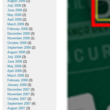
August 2009
(2)
July 2009
(3)
June 2009
(2)
May 2009
(2)
April 2009
(2)
March 2009
(5)
February 2009
(3)
December 2008
(3)
November 2008
(1)
October 2008
(3)
September 2008
(2)
August 2008
(2)
July 2008
(3)
June 2008
(2)
May 2008
(3)
April 2008
(3)
March 2008
(1)
February 2008
(3)
January 2008
(3)
December 2007
(3)
November 2007
(5)
October 2007
(2)
September 2007
(4)
August 2007
(3)