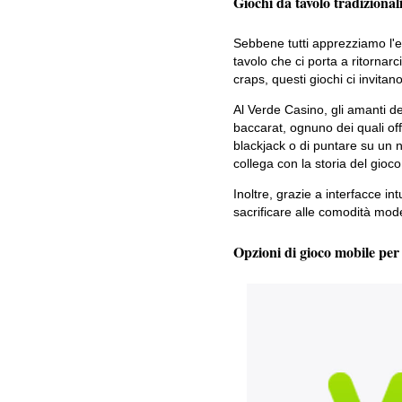
Giochi da tavolo tradizional
Sebbene tutti apprezziamo l'ecc
tavolo che ci porta a ritornar
craps, questi giochi ci invit
Al Verde Casino, gli amanti de
baccarat, ognuno dei quali off
blackjack o di puntare su un n
collega con la storia del gioc
Inoltre, grazie a interfacce i
sacrificare alle comodità mod
Opzioni di gioco mobile per