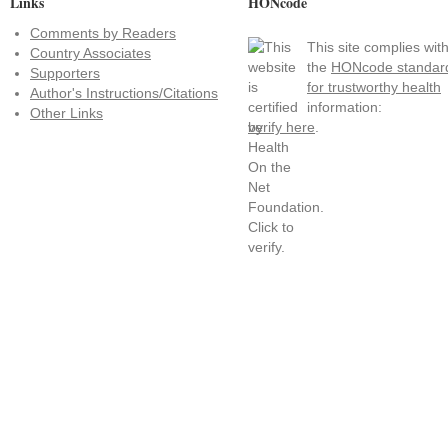
Links
HONcode
Comments by Readers
This site complies wit
Country Associates
the
HONcode standar
Supporters
for trustworthy health
Author's Instructions/Citations
information:
Other Links
verify here
.