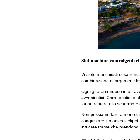
Slot machine coinvolgenti c
Vi siete mai chiesti cosa ren
combinazione di argomenti brill
Ogni giro ci conduce in un avve
avveniristici. Caratteristiche 
fanno restare allo schermo e 
Non possiamo fare a meno di s
conquistare il magico jackpot. 
intricate trame che prendono l