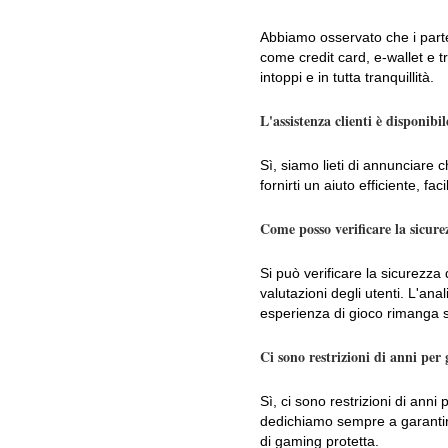
Abbiamo osservato che i partec
come credit card, e-wallet e t
intoppi e in tutta tranquillità.
L'assistenza clienti è disponibil
Sì, siamo lieti di annunciare ch
fornirti un aiuto efficiente, f
Come posso verificare la sicur
Si può verificare la sicurezza
valutazioni degli utenti. L'ana
esperienza di gioco rimanga sic
Ci sono restrizioni di anni per
Sì, ci sono restrizioni di ann
dedichiamo sempre a garantir
di gaming protetta.