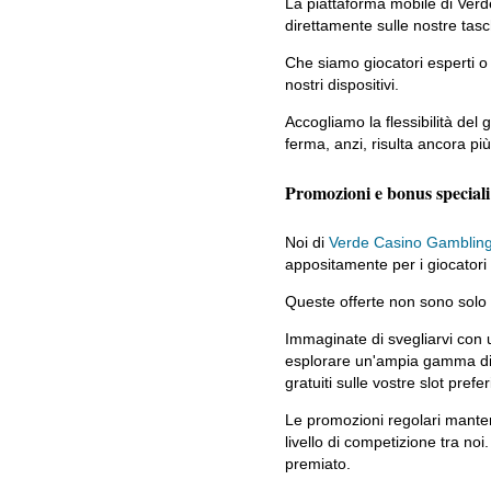
La piattaforma mobile di Verd
direttamente sulle nostre tas
Che siamo giocatori esperti o n
nostri dispositivi.
Accogliamo la flessibilità del
ferma, anzi, risulta ancora pi
Promozioni e bonus speciali p
Noi di
Verde Casino Gamblin
appositamente per i giocatori 
Queste offerte non sono solo al
Immaginate di svegliarvi con u
esplorare un'ampia gamma di gio
gratuiti sulle vostre slot prefer
Le promozioni regolari manten
livello di competizione tra no
premiato.