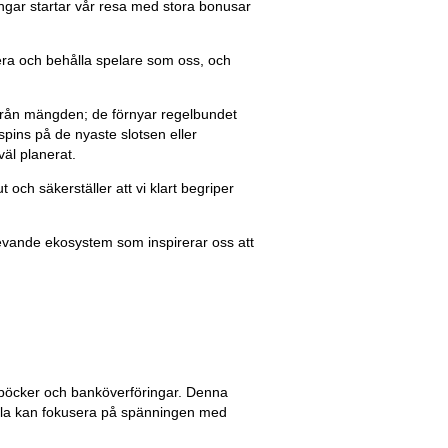
ningar startar vår resa med stora bonusar
lvera och behålla spelare som oss, och
rån mängden; de förnyar regelbundet
spins på de nyaste slotsen eller
väl planerat.
 och säkerställer att vi klart begriper
vande ekosystem som inspirerar oss att
ånböcker och banköverföringar. Denna
i alla kan fokusera på spänningen med