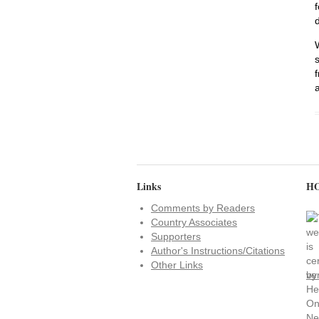
Links
HO
Comments by Readers
Country Associates
Supporters
Author's Instructions/Citations
Other Links
ve