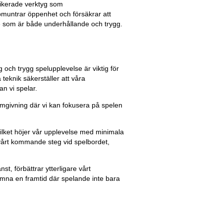
tikerade verktyg som
ppmuntrar öppenhet och försäkrar att
 som är både underhållande och trygg.
 och trygg spelupplevelse är viktig för
teknik säkerställer att våra
n vi spelar.
mgivning där vi kan fokusera på spelen
vilket höjer vår upplevelse med minimala
 vårt kommande steg vid spelbordet,
, förbättrar ytterligare vårt
mna en framtid där spelande inte bara