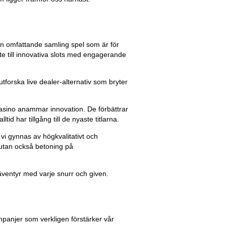
n omfattande samling spel som är för
te till innovativa slots med engagerande
 utforska live dealer-alternativ som bryter
asino anammar innovation. De förbättrar
lltid har tillgång till de nyaste titlarna.
i gynnas av högkvalitativt och
 utan också betoning på
 äventyr med varje snurr och given.
panjer som verkligen förstärker vår