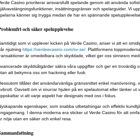
Verde Casino prioriterar ansvarsfullt spelande genom att använda sofis
självavstängningsfunktioner, insättningsgränser och spelarguider. Vi u
spelarna känner sig trygga medan de har en spännande spelupplevelse
Problemfri och säker spelupplevelse
Samtidigt som vi upplever kicken på Verde Casino, anser vi att en smidig
vår njutning
https://verdeecasino.com/sv-se/
. Plattformens toppmoderna 
transaktioner är omedelbara och skyddade, vilket ger oss sinnesro meda
Avancerade skyddsåtgärder säkra våra uppgifter och ger en trovärdig o
utan att bekymra oss om hackning eller fusk.
Dessutom tillåter det användarvänliga gränssnittet enkel manövrering, 
avbrott. Oavsett om vi snurrar hjulen på en spelautomat eller tänker ut
uppskattar vi att varje aspekt har designats med oss i fokus.
Nyskapande egenskaper, som snabba utbetalningar och effektiv kundtjänst
engagemang. I denna moderna era sticker ut Verde Casino för att omfa
är nöje utan en säker och enkel resa.
Sammanfattning