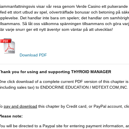
Sammanfattningsvis visar vår resa genom Verde Casino ett pulserande 
Med ett stort utbud av spel, oöverträffade bonusar och betoning på säk
upplevelse. Det handlar inte bara om spelen; det handlar om samhörigh
tillsammans. Så låt oss välkomna spänningen tillsammans och göra varj
där varje snurr ger ett nytt äventyr som väntar på att utvecklas!
Download PDF
Thank you for using and supporting THYROID MANAGER
One click download of a complete current PDF version of this chapter i
(including sales tax) to ENDOCRINE EDUCATION / MDTEXT.COM,INC.
To
pay and download
this chapter by Credit card, or PayPal account, cl
Please note:
You will be directed to a Paypal site for entering payment information, a