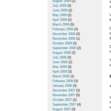
August 2009
(2)
July 2009
(3)
June 2009
(2)
May 2009
(2)
April 2009
(2)
March 2009
(5)
February 2009
(3)
December 2008
(3)
November 2008
(1)
October 2008
(3)
September 2008
(2)
August 2008
(2)
July 2008
(3)
June 2008
(2)
d
May 2008
(3)
April 2008
(3)
March 2008
(1)
February 2008
(3)
January 2008
(3)
December 2007
(3)
November 2007
(5)
October 2007
(2)
September 2007
(4)
August 2007
(3)