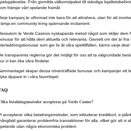
spelupplevelse. Från givmilda välkomstpaket till ständiga lojalitetsbelö
som främjar vårt spelande framåt.
Varje kampanj är utformad inte bara för att attrahera, utan för att invo
främja en community kring spännande incitament.
Dessutom är Verde Casinos nyskapande metod något som skiljer dem f
bonusar för att hålla dem aktuella och relevanta. Oavsett om det är fria 
återladdningsbonusar som ger liv åt våra speltillfällen, känns varje deal 
De transparenta reglerna gör det möjligt för oss att ta välgrundade beslut
hur vi kan öka våra fördelar.
Sammantaget skapar dessa oöverträffade bonusar och kampanjer ett le
yka djupare in i våra favoritspel.
FAQ
Vilka betalningsmetoder accepteras på Verde Casino?
Vi accepterar olika betalningsmetoder, som inkluderar kreditkort, e-pl
mångfald garanterar problemfria transaktioner för alla, vilket gör att v
spelande utan några ekonomiska problem.