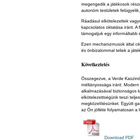
megengedik a játékosok részé
autonóm testületek felügyelik
Ráadásul elkötelezettek vagyu
kapcsolatos oktatása iránt. A
támogatjuk egy informáltabb é
Ezen mechanizmusok által cél
és önbizalommal teliek a ját
Következtetés
Összegezve, a Verde Kaszinón
méltányossága iránt. Modern t
alkalmazásával biztonságos kö
elkötelezettségünk teszi tel
megközelítésünket. Együtt gar
az Ön jólléte folyamatosan a
Download PDF