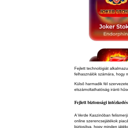
Fejlett technológiát alkalmaz
felhasználók számára, hogy m
Külső harmadik fél szervezetek
elszámoltathatóság iránti hű
Fejlett biztonsági intézked
A Verde Kaszinóban felismerj
online szerencsejátékok piacá
biztosítva, hogy minden játék