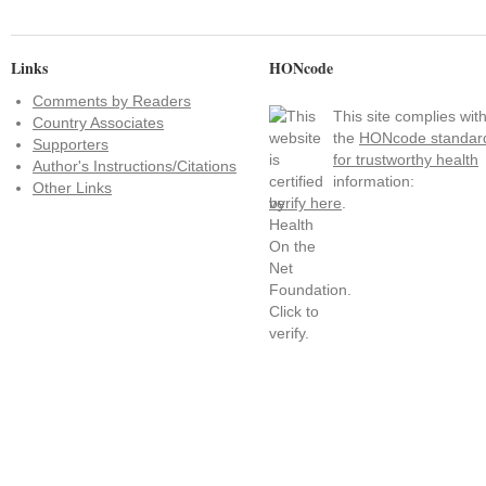
Links
HONcode
Comments by Readers
This site complies wit
Country Associates
the
HONcode standar
Supporters
for trustworthy health
Author's Instructions/Citations
information:
Other Links
verify here
.