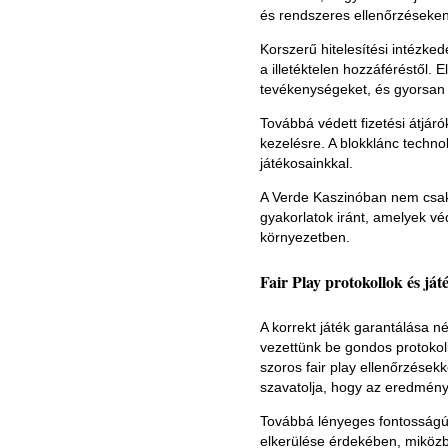
és rendszeres ellenőrzéseken
Korszerű hitelesítési intézked
a illetéktelen hozzáféréstől. 
tevékenységeket, és gyorsan 
Továbbá védett fizetési átjár
kezelésre. A blokklánc techn
játékosainkkal.
A Verde Kaszinóban nem csak 
gyakorlatok iránt, amelyek vé
környezetben.
Fair Play protokollok és já
A korrekt játék garantálása 
vezettünk be gondos protokoll
szoros fair play ellenőrzése
szavatolja, hogy az eredmény
Továbbá lényeges fontosságún
elkerülése érdekében, miközb