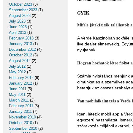
October 2023
(3)
September 2023
(1)
GYIK
August 2023
(2)
July 2023
(3)
Miféle játékfajták találhatók 
June 2023
(1)
April 2013
(1)
A Verde Kaszinóban sokféle ját
February 2013
(3)
January 2013
(1)
live dealer élményekig. Együtt
December 2012
(4)
nyújtanak.
October 2012
(3)
August 2012
(2)
Hogyan hozhatok létre fiókot 
July 2012
(1)
May 2012
(2)
Számla nyitásához menjünk a r
February 2012
(6)
címünket és a személyes adatai
January 2012
(1)
betartjuk az összes szabályt 
June 2011
(5)
May 2011
(2)
Van mobilalkalmazás a Verde 
March 2011
(2)
February 2011
(3)
January 2011
(7)
Igen, létezik mobil app a Ver
November 2010
(4)
egyszerű használatát. Ismerjü
October 2010
(1)
szórakozás céljából akárhol, 
September 2010
(2)