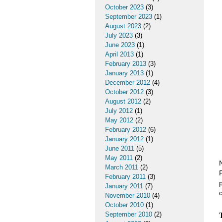
October 2023
(3)
September 2023
(1)
August 2023
(2)
July 2023
(3)
June 2023
(1)
April 2013
(1)
February 2013
(3)
January 2013
(1)
December 2012
(4)
October 2012
(3)
August 2012
(2)
July 2012
(1)
May 2012
(2)
February 2012
(6)
January 2012
(1)
June 2011
(5)
May 2011
(2)
March 2011
(2)
February 2011
(3)
January 2011
(7)
November 2010
(4)
October 2010
(1)
September 2010
(2)