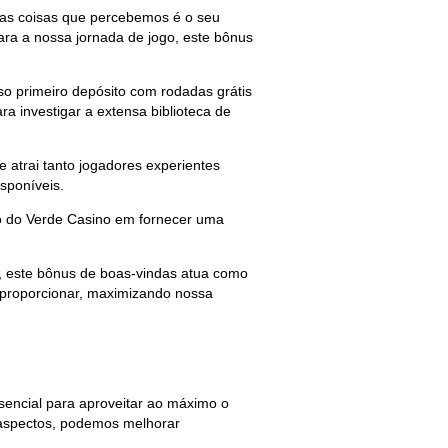
as coisas que percebemos é o seu
ra a nossa jornada de jogo, este bônus
o primeiro depósito com rodadas grátis
a investigar a extensa biblioteca de
 atrai tanto jogadores experientes
sponíveis.
o do Verde Casino em fornecer uma
, este bônus de boas-vindas atua como
 proporcionar, maximizando nossa
sencial para aproveitar ao máximo o
aspectos, podemos melhorar