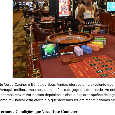
No Verde Casino, o Bônus de Boas-Vindas oferece uma excelente opor
Portugal, melhorarmos nossa experiência de jogo desde o início. Ao e
podemos maximizar nossos depósitos iniciais e explorar opções de jog
como reivindicar esta oferta e o que devemos ter em mente? Vamos exa
Termos e Condições que Você Deve Conhecer