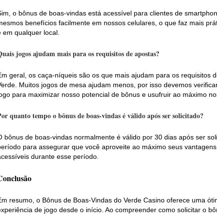
Sim, o bônus de boas-vindas está acessível para clientes de smartpho
mesmos benefícios facilmente em nossos celulares, o que faz mais prá
e em qualquer local.
Quais jogos ajudam mais para os requisitos de apostas?
Em geral, os caça-níqueis são os que mais ajudam para os requisitos d
Verde. Muitos jogos de mesa ajudam menos, por isso devemos verificar
jogo para maximizar nosso potencial de bônus e usufruir ao máximo no
Por quanto tempo o bônus de boas-vindas é válido após ser solicitado?
O bônus de boas-vindas normalmente é válido por 30 dias após ser solic
período para assegurar que você aproveite ao máximo seus vantagens e
acessíveis durante esse período.
Conclusão
Em resumo, o Bônus de Boas-Vindas do Verde Casino oferece uma óti
experiência de jogo desde o início. Ao compreender como solicitar o b