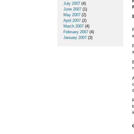
July 2007
(4)
June 2007
(1)
May 2007
(2)
April 2007
(2)
March 2007
(4)
February 2007
(4)
e
January 2007
(3)