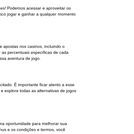
nes! Podemos acessar e aproveitar os
tico jogar e ganhar a qualquer momento
e apostas nos casinos, incluindo o
 as percentuais específicas de cada
ssa aventura de jogo.
itado. É importante ficar atento a esse
 explore todas as alternativas de jogos
ma oportunidade para melhorar sua
ônus e os condições e termos, você