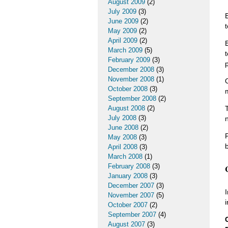
August 2009
(2)
July 2009
(3)
June 2009
(2)
May 2009
(2)
April 2009
(2)
March 2009
(5)
February 2009
(3)
December 2008
(3)
November 2008
(1)
October 2008
(3)
September 2008
(2)
August 2008
(2)
July 2008
(3)
June 2008
(2)
May 2008
(3)
April 2008
(3)
March 2008
(1)
February 2008
(3)
January 2008
(3)
December 2007
(3)
November 2007
(5)
October 2007
(2)
September 2007
(4)
August 2007
(3)