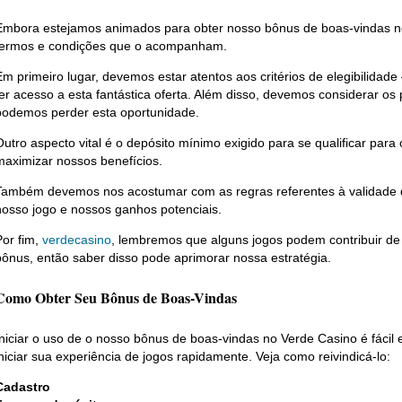
Embora estejamos animados para obter nosso bônus de boas-vindas no
termos e condições que o acompanham.
Em primeiro lugar, devemos estar atentos aos critérios de elegibilida
ter acesso a esta fantástica oferta. Além disso, devemos considerar os 
podemos perder esta oportunidade.
Outro aspecto vital é o depósito mínimo exigido para se qualificar para
maximizar nossos benefícios.
Também devemos nos acostumar com as regras referentes à validade d
nosso jogo e nossos ganhos potenciais.
Por fim,
verdecasino
, lembremos que alguns jogos podem contribuir de 
bônus, então saber disso pode aprimorar nossa estratégia.
Como Obter Seu Bônus de Boas-Vindas
Iniciar o uso de o nosso bônus de boas-vindas no Verde Casino é fácil
iniciar sua experiência de jogos rapidamente. Veja como reivindicá-lo:
Cadastro