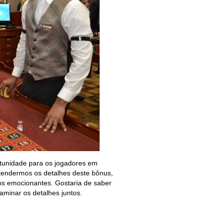
tunidade para os jogadores em
ntendermos os detalhes deste bônus,
os emocionantes. Gostaria de saber
minar os detalhes juntos.