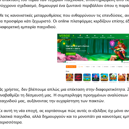
σύγχρονο σχεδιασμό, δημιουργεί ένα ζωντανό περιβάλλον όπου η παρά
Με τις κανονιστικές μεταρρυθμίσεις που ενθαρρύνουν τις επενδύσεις, αν
να προσφέρει κάτι ξεχωριστό. Οι online πλατφόρμες κερδίζουν επίσης έ
διαφορετική εμπειρία παιχνιδιού.
Ως χρήστες, δεν βλέπουμε απλώς μια επέκταση στην διαφορετικότητα. Ζ
αναβαθμίζει τη δέσμευσή μας. Η συμπερίληψη προηγμένων αναλύσεων δε
παιχνιδιού μας, αυξάνοντας την ευχαρίστηση των παικτών.
Σε αυτή τη νέα εποχή, ας εορτάσουμε πώς αυτές οι εξελίξεις όχι μόνο α
κλασικά παιχνίδια, αλλά δημιουργούν και το μονοπάτι για καινοτόμες εμ
περισσότερα.