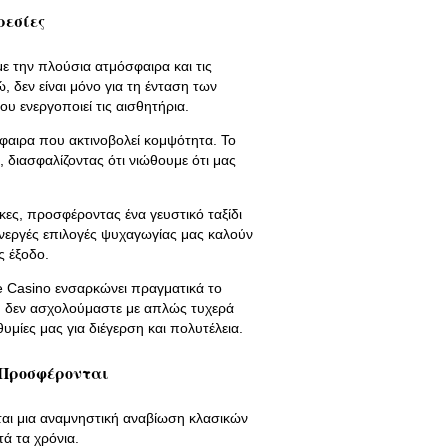
ρεσίες
ε την πλούσια ατμόσφαιρα και τις
 δεν είναι μόνο για τη ένταση των
υ ενεργοποιεί τις αισθητήρια.
φαιρα που ακτινοβολεί κομψότητα. Το
 διασφαλίζοντας ότι νιώθουμε ότι μας
ες, προσφέροντας ένα γευστικό ταξίδι
 ενεργές επιλογές ψυχαγωγίας μας καλούν
ς έξοδο.
e Casino ενσαρκώνει πραγματικά το
ου δεν ασχολούμαστε με απλώς τυχερά
θυμίες μας για διέγερση και πολυτέλεια.
 Προσφέρονται
αι μια αναμνηστική αναβίωση κλασικών
ά τα χρόνια.