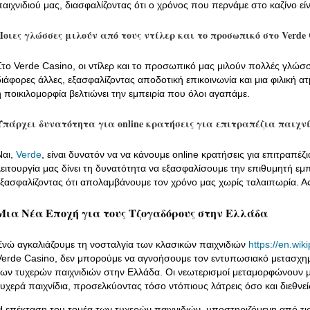
παιχνιδιού μας, διασφαλίζοντας ότι ο χρόνος που περνάμε στο καζίνο εί
Ποιες γλώσσες μιλούν από τους ντίλερ και το προσωπικό στο Verde 
Στο Verde Casino, οι ντίλερ και το προσωπικό μας μιλούν πολλές γλώσ
διάφορες άλλες, εξασφαλίζοντας αποδοτική επικοινωνία και μια φιλική α
η ποικιλομορφία βελτιώνει την εμπειρία που όλοι αγαπάμε.
Υπάρχει δυνατότητα για online κρατήσεις για επιτραπέζια παιχνί
Ναι,
Verde
, είναι δυνατόν να να κάνουμε online κρατήσεις για επιτραπέζι
λειτουργία μας δίνει τη δυνατότητα να εξασφαλίσουμε την επιθυμητή εμ
εξασφαλίζοντας ότι απολαμβάνουμε τον χρόνο μας χωρίς ταλαιπωρία. Ας
Μια Νέα Εποχή για τους Τζογαδόρους στην Ελλάδα
Ενώ αγκαλιάζουμε τη νοσταλγία των κλασικών παιχνιδιών
https://en.wik
Verde Casino, δεν μπορούμε να αγνοήσουμε τον εντυπωσιακό μετασχη
των τυχερών παιχνιδιών στην Ελλάδα. Οι νεωτερισμοί μεταμορφώνουν με
τυχερά παιχνίδια, προσελκύοντας τόσο ντόπιους λάτρεις όσο και διεθνεί
Η επέκταση του τομέα των τυχερών παιχνιδιών, υποστηριζόμενη από τις