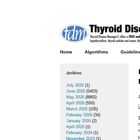
Home
Algorithms
Guidelin
Archives
July 2026
(1)
June 2026
(5403)
May 2026
(8865)
April 2026
(550)
March 2026
(105)
February 2026
(34)
January 2026
(2)
April 2025
(1)
February 2024
(1)
November 2023
(1)