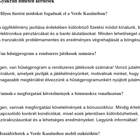
Gyakran ismételt kérdések
Milyen fizetési módokat fogadnak el a Verde Kaszinóban?
A ügyfélélmény javítása érdekében különböző fizetési módot kínálunk, bel
elektronikus pénztárcákat és a banki átutalásokat. Minden lehetőséget a
a tranzakciók problémamentes és eredményes végrehajtását a böngés
Van hűségprogram a rendszeres játékosok számára?
Igen, van hűségprogram a rendszeres játékosok számára! Vonzó jutalm
kínálunk, amelyek javítják a játékélményünket, motiválnak minket, hog
magasabb megtérülést élvezzünk a hűségprogramunkért nyújtott jutalm
Vannak-e megforgatási követelmények a bónuszokra vonatkozóan?
Igen, vannak megforgatási követelmények a bónuszokhoz. Mindig értelm
kapcsolódó konkrét kondíciókat, mivel ezek jelentősen különbözhetnek, 
szórakozásunkat és a lehetséges eredményeket. Legyünk informáltak!
Hozzáférhetek a Verde Kaszinóhoz mobil eszközökön?