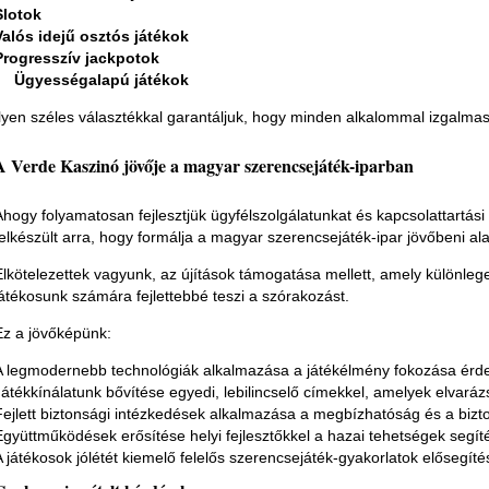
Slotok
Valós idejű osztós játékok
Progresszív jackpotok
Ügyességalapú játékok
Ilyen széles választékkal garantáljuk, hogy minden alkalommal izgalma
A Verde Kaszinó jövője a magyar szerencsejáték-iparban
Ahogy folyamatosan fejlesztjük ügyfélszolgálatunkat és kapcsolattartási
felkészült arra, hogy formálja a magyar szerencsejáték-ipar jövőbeni ala
Elkötelezettek vagyunk, az újítások támogatása mellett, amely különlege
játékosunk számára fejlettebbé teszi a szórakozást.
Ez a jövőképünk:
A legmodernebb technológiák alkalmazása a játékélmény fokozása érd
Játékkínálatunk bővítése egyedi, lebilincselő címekkel, amelyek elvarázs
Fejlett biztonsági intézkedések alkalmazása a megbízhatóság és a biz
Együttműködések erősítése helyi fejlesztőkkel a hazai tehetségek segí
A játékosok jólétét kiemelő felelős szerencsejáték-gyakorlatok elősegíté