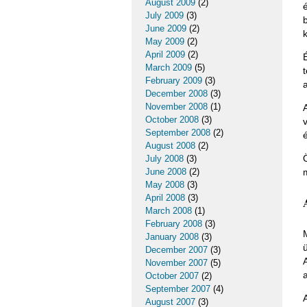
August 2009
(2)
July 2009
(3)
June 2009
(2)
May 2009
(2)
April 2009
(2)
March 2009
(5)
February 2009
(3)
a
December 2008
(3)
November 2008
(1)
October 2008
(3)
September 2008
(2)
August 2008
(2)
July 2008
(3)
June 2008
(2)
May 2008
(3)
April 2008
(3)
March 2008
(1)
February 2008
(3)
January 2008
(3)
December 2007
(3)
November 2007
(5)
October 2007
(2)
September 2007
(4)
August 2007
(3)