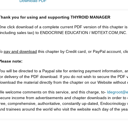
Download PDF
Thank you for using and supporting THYROID MANAGER
One click download of a complete current PDF version of this chapter i
(including sales tax) to ENDOCRINE EDUCATION / MDTEXT.COM,INC.
To
pay and download
this chapter by Credit card, or PayPal account, cl
Please note:
You will be directed to a Paypal site for entering payment information, a
for delivery of the PDF download. If you do not wish to secure the PDF v
download the material directly from the chapter on our Website without
We welcome comments on this service, and this charge, to-
ldegroot@ea
secure income from advertisements and chapter downloads in order to co
free, comprehensive, authoritative, constantly up-dated, Endocrinology
and trainees around the world who visit the website each day of the yea