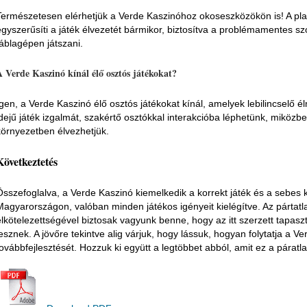
Természetesen elérhetjük a Verde Kaszinóhoz okoseszközökön is! A plat
egyszerűsíti a játék élvezetét bármikor, biztosítva a problémamentes sz
táblagépen játszani.
A Verde Kaszinó kínál élő osztós játékokat?
Igen, a Verde Kaszinó élő osztós játékokat kínál, amelyek lebilincselő é
idejű játék izgalmát, szakértő osztókkal interakcióba léphetünk, miközben
környezetben élvezhetjük.
Következtetés
Összefoglalva, a Verde Kaszinó kiemelkedik a korrekt játék és a sebes 
Magyarországon, valóban minden játékos igényeit kielégítve. Az pártatlan
elkötelezettségével biztosak vagyunk benne, hogy az itt szerzett tapas
lesznek. A jövőre tekintve alig várjuk, hogy lássuk, hogyan folytatja a V
továbbfejlesztését. Hozzuk ki együtt a legtöbbet abból, amit ez a páratla