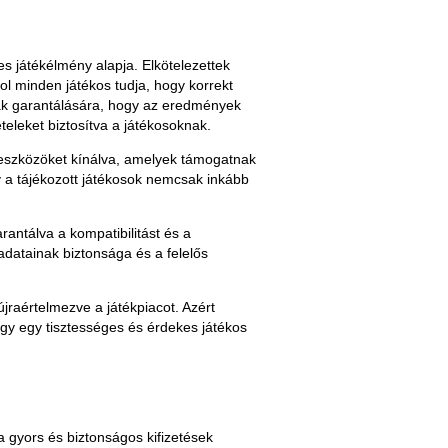
s játékélmény alapja. Elkötelezettek
l minden játékos tudja, hogy korrekt
ak garantálására, hogy az eredmények
eleket biztosítva a játékosoknak.
n eszközöket kínálva, amelyek támogatnak
ogy a tájékozott játékosok nemcsak inkább
antálva a kompatibilitást és a
adatainak biztonsága és a felelős
újraértelmezve a játékpiacot. Azért
ogy egy tisztességes és érdekes játékos
 gyors és biztonságos kifizetések