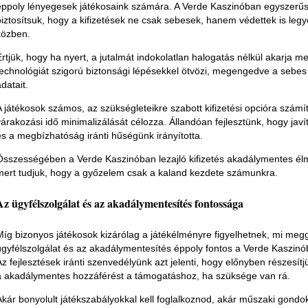
éppoly lényegesek játékosaink számára. A Verde Kaszinóban egyszerűsít
biztosítsuk, hogy a kifizetések ne csak sebesek, hanem védettek is leg
közben.
Értjük, hogy ha nyert, a jutalmát indokolatlan halogatás nélkül akarja 
technológiát szigorú biztonsági lépésekkel ötvözi, megengedve a sebes
datait.
A játékosok számos, az szükségleteikre szabott kifizetési opcióra szám
várakozási idő minimalizálását célozza. Állandóan fejlesztünk, hogy jav
és a megbízhatóság iránti hűségünk irányította.
Összességében a Verde Kaszinóban lezajló kifizetés akadálymentes élm
mert tudjuk, hogy a győzelem csak a kaland kezdete számunkra.
Az ügyfélszolgálat és az akadálymentesítés fontossága
Míg bizonyos játékosok kizárólag a játékélményre figyelhetnek, mi meg
ügyfélszolgálat és az akadálymentesítés éppoly fontos a Verde Kaszinóba
Az fejlesztések iránti szenvedélyünk azt jelenti, hogy előnyben részesítj
a akadálymentes hozzáférést a támogatáshoz, ha szüksége van rá.
Akár bonyolult játékszabályokkal kell foglalkoznod, akár műszaki gondo