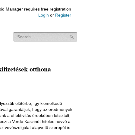
id Manager requires free registration
Login
or
Register
kifizetések otthona
elyezzük előtérbe, így kiemelkedő
sával garantáljuk, hogy az eredmények
nk a effektivitás érdekében letisztult,
eszi a Verde Kaszinót hiteles névvé a
 az vevőszolgálat alapvető szerepét is.