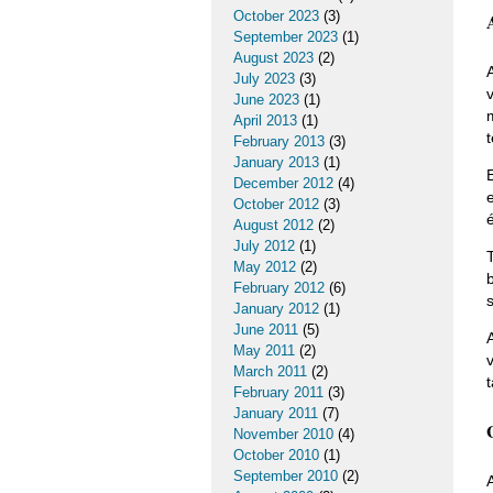
October 2023
(3)
September 2023
(1)
August 2023
(2)
July 2023
(3)
June 2023
(1)
April 2013
(1)
February 2013
(3)
January 2013
(1)
December 2012
(4)
October 2012
(3)
August 2012
(2)
July 2012
(1)
May 2012
(2)
February 2012
(6)
January 2012
(1)
June 2011
(5)
May 2011
(2)
March 2011
(2)
February 2011
(3)
January 2011
(7)
November 2010
(4)
October 2010
(1)
September 2010
(2)