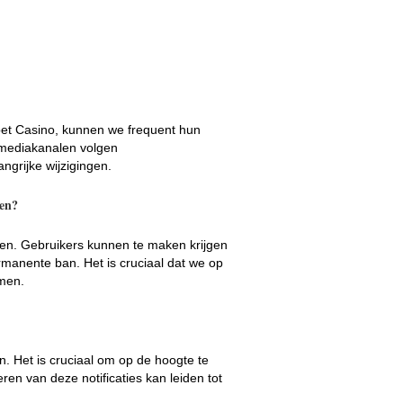
et Casino, kunnen we frequent hun
 mediakanalen volgen
angrijke wijzigingen.
gen?
den. Gebruikers kunnen te maken krijgen
rmanente ban. Het is cruciaal dat we op
omen.
 Het is cruciaal om op de hoogte te
en van deze notificaties kan leiden tot