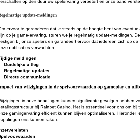
verschaffen op den duur uw spelervaring verbetert en onze band verste
Regelmatige update-meldingen
Om ervoor te garanderen dat je steeds op de hoogte bent van eventuel
zijn op je game-ervaring, sturen we je regelmatig update-meldingen. De
vestigen bij onze spelers en garandeert ervoor dat iedereen zich op de h
onze notificaties verwachten:
Tijdige meldingen
Duidelijke uitleg
Regelmatige updates
Directe communicatie
Impact van wijzigingen in de spelvoorwaarden op gameplay en uitb
Wijzigingen in onze bepalingen kunnen significante gevolgen hebben v
betalingsstructuur bij Rainbet Casino. Het is essentieel voor ons om bij
onze gamingervaring efficiënt kunnen blijven optimaliseren. Hieronder 
bepalingen ons kunnen raken:
Inzetvereisten
Spelvoorwaarden