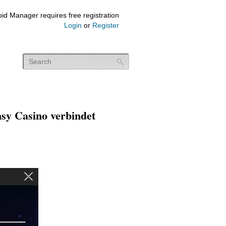
id Manager requires free registration
Login
or
Register
nsy Casino verbindet