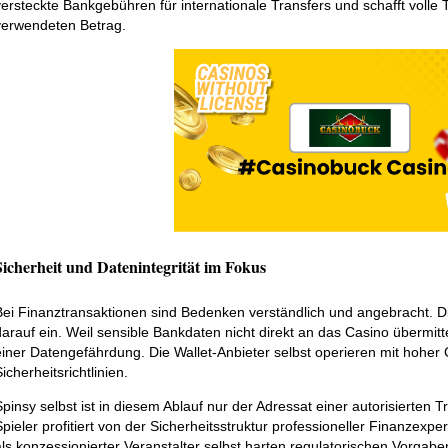
versteckte Bankgebühren für internationale Transfers und schafft volle 
verwendeten Betrag.
Sicherheit und Datenintegrität im Fokus
Bei Finanztransaktionen sind Bedenken verständlich und angebracht. Die
darauf ein. Weil sensible Bankdaten nicht direkt an das Casino übermitte
einer Datengefährdung. Die Wallet-Anbieter selbst operieren mit hoher 
icherheitsrichtlinien.
Spinsy selbst ist in diesem Ablauf nur der Adressat einer autorisierten T
Spieler profitiert von der Sicherheitsstruktur professioneller Finanzexp
als konzessionierter Veranstalter selbst harten regulatorischen Vorga