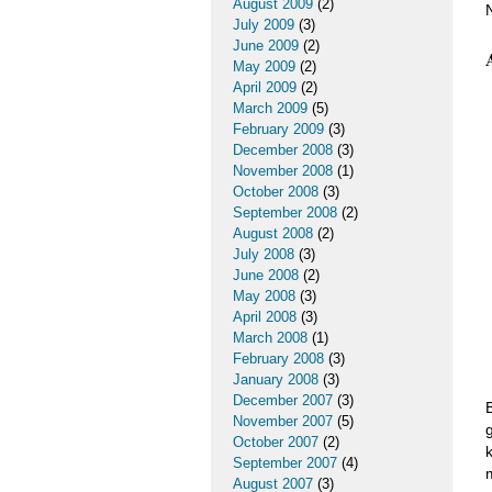
August 2009
(2)
July 2009
(3)
June 2009
(2)
May 2009
(2)
April 2009
(2)
March 2009
(5)
February 2009
(3)
December 2008
(3)
November 2008
(1)
October 2008
(3)
September 2008
(2)
August 2008
(2)
July 2008
(3)
June 2008
(2)
May 2008
(3)
April 2008
(3)
March 2008
(1)
February 2008
(3)
January 2008
(3)
December 2007
(3)
November 2007
(5)
October 2007
(2)
September 2007
(4)
August 2007
(3)