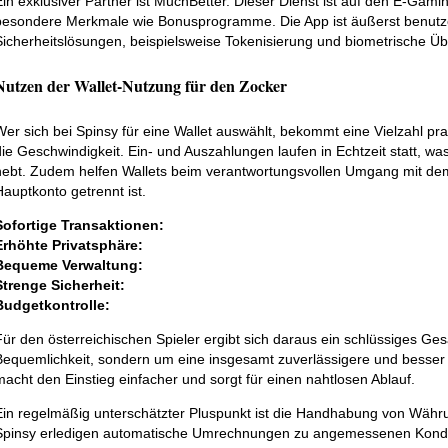
Ein exklusiver Partner ist MuchBetter. Dieser Dienst ist auf den E-Gamin
besondere Merkmale wie Bonusprogramme. Die App ist äußerst benutze
Sicherheitslösungen, beispielsweise Tokenisierung und biometrische Ü
Nutzen der Wallet-Nutzung für den Zocker
Wer sich bei Spinsy für eine Wallet auswählt, bekommt eine Vielzahl prakt
die Geschwindigkeit. Ein- und Auszahlungen laufen in Echtzeit statt, wa
hebt. Zudem helfen Wallets beim verantwortungsvollen Umgang mit dem
Hauptkonto getrennt ist.
Sofortige Transaktionen:
Erhöhte Privatsphäre:
Bequeme Verwaltung:
Strenge Sicherheit:
Budgetkontrolle:
Für den österreichischen Spieler ergibt sich daraus ein schlüssiges Ge
Bequemlichkeit, sondern um eine insgesamt zuverlässigere und besser k
macht den Einstieg einfacher und sorgt für einen nahtlosen Ablauf.
Ein regelmäßig unterschätzter Pluspunkt ist die Handhabung von Währu
Spinsy erledigen automatische Umrechnungen zu angemessenen Kondit