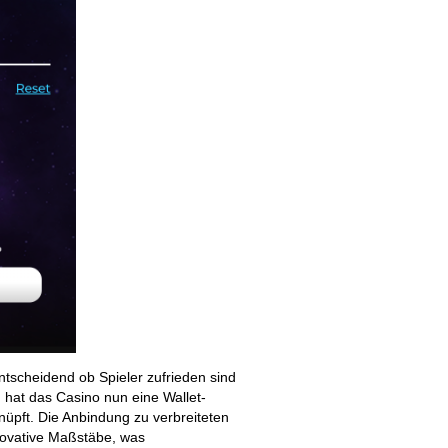
ntscheidend ob Spieler zufrieden sind
h hat das Casino nun eine Wallet-
knüpft. Die Anbindung zu verbreiteten
nnovative Maßstäbe, was