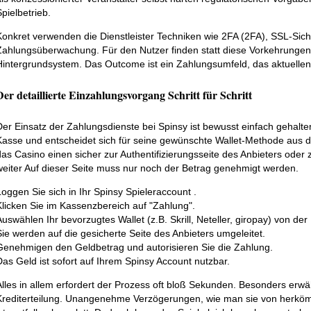
Spielbetrieb.
Konkret verwenden die Dienstleister Techniken wie 2FA (2FA), SSL-Sich
Zahlungsüberwachung. Für den Nutzer finden statt diese Vorkehrunge
Hintergrundsystem. Das Outcome ist ein Zahlungsumfeld, das aktuellen 
Der detaillierte Einzahlungsvorgang Schritt für Schritt
Der Einsatz der Zahlungsdienste bei Spinsy ist bewusst einfach gehal
Kasse und entscheidet sich für seine gewünschte Wallet-Methode aus d
das Casino einen sicher zur Authentifizierungsseite des Anbieters oder
weiter Auf dieser Seite muss nur noch der Betrag genehmigt werden.
Loggen Sie sich in Ihr Spinsy Spieleraccount .
Klicken Sie im Kassenzbereich auf "Zahlung".
Auswählen Ihr bevorzugtes Wallet (z.B. Skrill, Neteller, giropay) von der 
Sie werden auf die gesicherte Seite des Anbieters umgeleitet.
Genehmigen den Geldbetrag und autorisieren Sie die Zahlung.
Das Geld ist sofort auf Ihrem Spinsy Account nutzbar.
Alles in allem erfordert der Prozess oft bloß Sekunden. Besonders erwä
Krediterteilung. Unangenehme Verzögerungen, wie man sie von herk