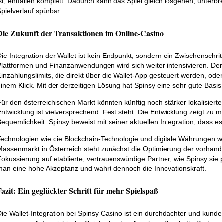
ist, entfallen komplett. Dadurch kann das Spiel gleich losgehen, unterb
Spielverlauf spürbar.
Die Zukunft der Transaktionen im Online-Casino
Die Integration der Wallet ist kein Endpunkt, sondern ein Zwischenschr
Plattformen und Finanzanwendungen wird sich weiter intensivieren. De
Einzahlungslimits, die direkt über die Wallet-App gesteuert werden, o
einem Klick. Mit der derzeitigen Lösung hat Spinsy eine sehr gute Basis
Für den österreichischen Markt könnten künftig noch stärker lokalisie
Entwicklung ist vielversprechend. Fest steht: Die Entwicklung zeigt z
Bequemlichkeit. Spinsy beweist mit seiner aktuellen Integration, dass es 
Technologien wie die Blockchain-Technologie und digitale Währungen we
Massenmarkt in Österreich steht zunächst die Optimierung der vorhand
Fokussierung auf etablierte, vertrauenswürdige Partner, wie Spinsy sie pra
man eine hohe Akzeptanz und wahrt dennoch die Innovationskraft.
Fazit: Ein geglückter Schritt für mehr Spielspaß
Die Wallet-Integration bei Spinsy Casino ist ein durchdachter und kunden