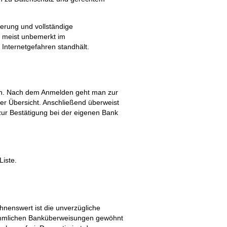
erung und vollständige
n meist unbemerkt im
Internetgefahren standhält.
ten. Nach dem Anmelden geht man zur
er Übersicht. Anschließend überweist
 zur Bestätigung bei der eigenen Bank
Liste.
hnenswert ist die unverzügliche
ömmlichen Banküberweisungen gewöhnt