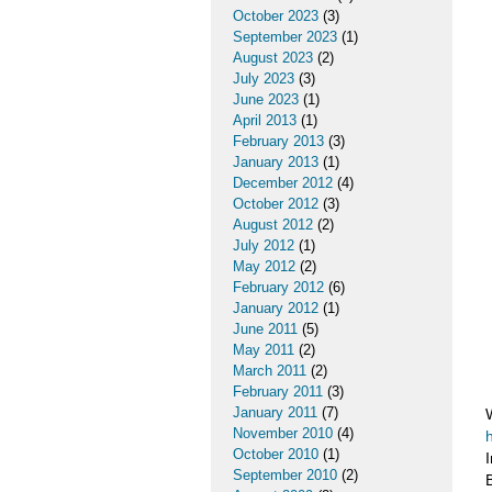
October 2023
(3)
September 2023
(1)
August 2023
(2)
July 2023
(3)
June 2023
(1)
April 2013
(1)
February 2013
(3)
January 2013
(1)
December 2012
(4)
October 2012
(3)
August 2012
(2)
July 2012
(1)
May 2012
(2)
February 2012
(6)
January 2012
(1)
June 2011
(5)
May 2011
(2)
March 2011
(2)
February 2011
(3)
January 2011
(7)
November 2010
(4)
h
October 2010
(1)
September 2010
(2)