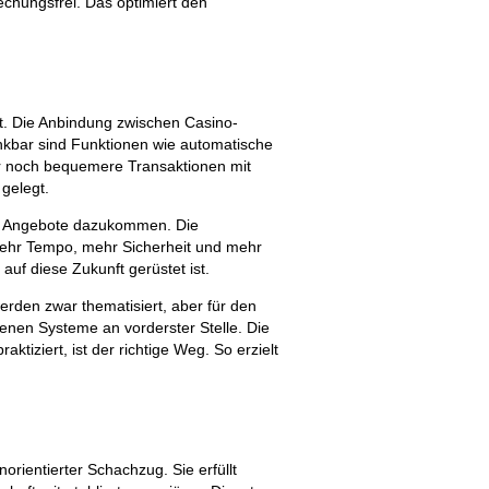
rechungsfrei. Das optimiert den
itt. Die Anbindung zwischen Casino-
nkbar sind Funktionen wie automatische
der noch bequemere Transaktionen mit
 gelegt.
rte Angebote dazukommen. Die
u mehr Tempo, mehr Sicherheit und mehr
auf diese Zukunft gerüstet ist.
rden zwar thematisiert, aber für den
enen Systeme an vorderster Stelle. Die
ktiziert, ist der richtige Weg. So erzielt
orientierter Schachzug. Sie erfüllt