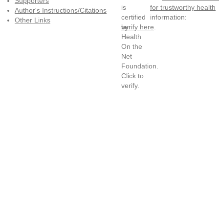
Supporters
for trustworthy health
Author's Instructions/Citations
information:
Other Links
verify here
.