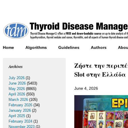
Home
Algorithms
Guidelines
Authors
Abou
Ζήστε την περιπέτ
Archives
Slot στην Ελλάδα
July 2026
(1)
June 2026
(5403)
June 4, 2026
May 2026
(8865)
April 2026
(550)
March 2026
(105)
February 2026
(34)
January 2026
(2)
April 2025
(1)
February 2024
(1)
November 2023
(1)