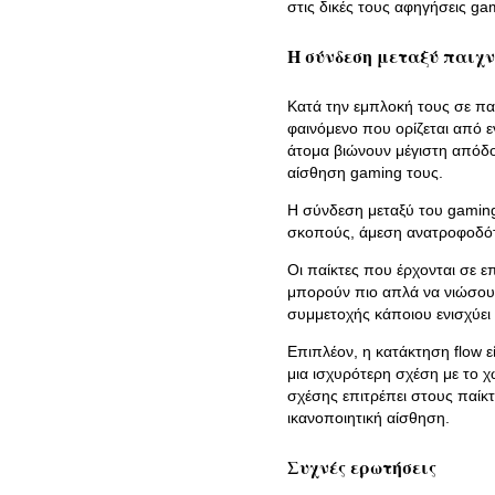
στις δικές τους αφηγήσεις ga
Η σύνδεση μεταξύ παιχν
Κατά την εμπλοκή τους σε παιχ
φαινόμενο που ορίζεται από ε
άτομα βιώνουν μέγιστη απόδοσ
αίσθηση gaming τους.
Η σύνδεση μεταξύ του gaming
σκοπούς, άμεση ανατροφοδότη
Οι παίκτες που έρχονται σε ε
μπορούν πιο απλά να νιώσουν 
συμμετοχής κάποιου ενισχύει 
Επιπλέον, η κατάκτηση flow ε
μια ισχυρότερη σχέση με το 
σχέσης επιτρέπει στους παίκ
ικανοποιητική αίσθηση.
Συχνές ερωτήσεις