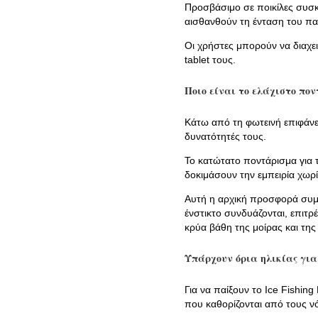
Προσβάσιμο σε ποικίλες συσκ
αισθανθούν τη ένταση του πα
Οι χρήστες μπορούν να διαχε
tablet τους.
Ποιο είναι το ελάχιστο ποντ
Κάτω από τη φωτεινή επιφάνει
δυνατότητές τους.
Το κατώτατο ποντάρισμα για τ
δοκιμάσουν την εμπειρία χωρί
Αυτή η αρχική προσφορά συμβ
ένστικτο συνδυάζονται, επιτ
κρύα βάθη της μοίρας και της
Υπάρχουν όρια ηλικίας για τ
Για να παίξουν το Ice Fishin
που καθορίζονται από τους νό