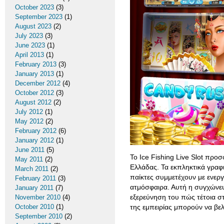
October 2023
(3)
September 2023
(1)
August 2023
(2)
July 2023
(3)
June 2023
(1)
April 2013
(1)
February 2013
(3)
January 2013
(1)
December 2012
(4)
October 2012
(3)
August 2012
(2)
July 2012
(1)
May 2012
(2)
February 2012
(6)
January 2012
(1)
June 2011
(5)
Το Ice Fishing Live Slot προσ
May 2011
(2)
Ελλάδας. Τα εκπληκτικά γραφι
March 2011
(2)
παίκτες συμμετέχουν με ενερ
February 2011
(3)
ατμόσφαιρα. Αυτή η συγχώνευ
January 2011
(7)
εξερεύνηση του πώς τέτοια στ
November 2010
(4)
October 2010
(1)
της εμπειρίας μπορούν να βε
September 2010
(2)