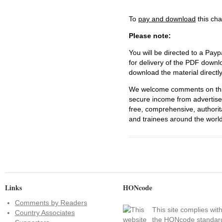
To
pay and download
this cha
Please note:
You will be directed to a Payp
for delivery of the PDF downl
download the material directl
We welcome comments on this 
secure income from advertisem
free, comprehensive, authorit
and trainees around the world
Links
HONcode
Comments by Readers
This site complies wit
Country Associates
the
HONcode standar