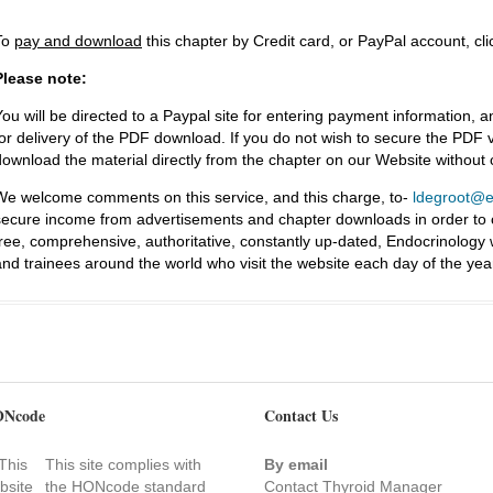
To
pay and download
this chapter by Credit card, or PayPal account, cl
Please note:
You will be directed to a Paypal site for entering payment information, a
for delivery of the PDF download. If you do not wish to secure the PDF v
download the material directly from the chapter on our Website without
We welcome comments on this service, and this charge, to-
ldegroot@ea
secure income from advertisements and chapter downloads in order to co
free, comprehensive, authoritative, constantly up-dated, Endocrinology
and trainees around the world who visit the website each day of the yea
Ncode
Contact Us
This site complies with
By email
the
HONcode standard
Contact
Thyroid Manager