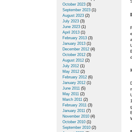
S
October 2023
(3)
September 2023
(1)
August 2023
(2)
July 2023
(3)
June 2023
(1)
April 2013
(1)
February 2013
(3)
January 2013
(1)
December 2012
(4)
October 2012
(3)
August 2012
(2)
July 2012
(1)
May 2012
(2)
February 2012
(6)
January 2012
(1)
June 2011
(5)
May 2011
(2)
March 2011
(2)
February 2011
(3)
January 2011
(7)
November 2010
(4)
October 2010
(1)
September 2010
(2)