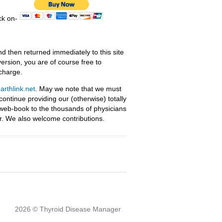
ick on-
nd then returned immediately to this site
ersion, you are of course free to
 charge.
rthlink.net
. May we note that we must
ntinue providing our (otherwise) totally
 web-book to the thousands of physicians
r. We also welcome contributions.
2026 © Thyroid Disease Manager