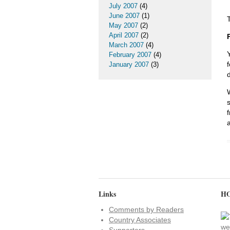
July 2007
(4)
June 2007
(1)
May 2007
(2)
April 2007
(2)
March 2007
(4)
February 2007
(4)
January 2007
(3)
Links
HO
Comments by Readers
Country Associates