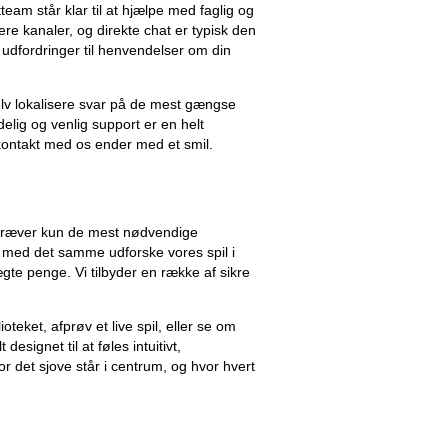
am står klar til at hjælpe med faglig og
ere kanaler, og direkte chat er typisk den
e udfordringer til henvendelser om din
lv lokalisere svar på de mest gængse
delig og venlig support er en helt
e kontakt med os ender med et smil.
n kræver kun de mest nødvendige
u med det samme udforske vores spil i
ægte penge. Vi tilbyder en række af sikre
ioteket, afprøv et live spil, eller se om
designet til at føles intuitivt,
vor det sjove står i centrum, og hvor hvert