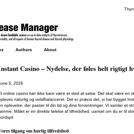
Thyro
es
Authors
About
Instant Casino – Nydelse, der føles helt rigtigt
June 5, 2026
Et online casino bør ikke bare være et sted at satse. Det skal være en st
opleves naturlig og velafbalanceret. Det er præcis det, vi har bygget Ins
n oplevelse, der passer til din tid og dine forventninger. Vi samler et st
amme. Målet er en direkte følelse af tilfredshed, uanset om du er til slots
ordspil.
Vores tilgang om hurtig tilfredshed