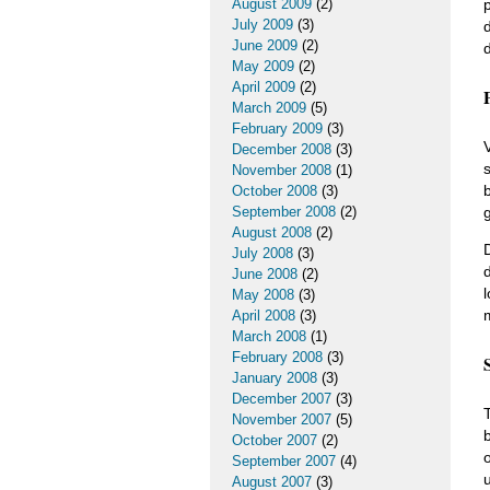
August 2009
(2)
July 2009
(3)
June 2009
(2)
d
May 2009
(2)
April 2009
(2)
March 2009
(5)
February 2009
(3)
December 2008
(3)
November 2008
(1)
October 2008
(3)
September 2008
(2)
g
August 2008
(2)
July 2008
(3)
June 2008
(2)
May 2008
(3)
April 2008
(3)
March 2008
(1)
February 2008
(3)
January 2008
(3)
December 2007
(3)
November 2007
(5)
October 2007
(2)
September 2007
(4)
August 2007
(3)