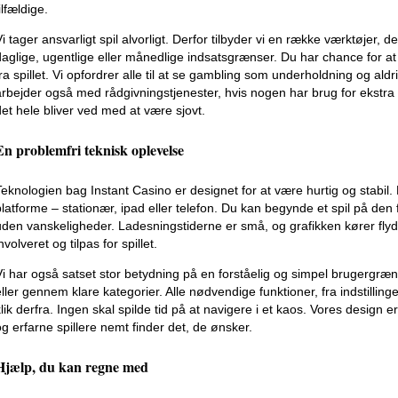
ilfældige.
i tager ansvarligt spil alvorligt. Derfor tilbyder vi en række værktøjer, d
daglige, ugentlige eller månedlige indsatsgrænser. Du har chance for at 
fra spillet. Vi opfordrer alle til at se gambling som underholdning og al
arbejder også med rådgivningstjenester, hvis nogen har brug for ekstra s
det hele bliver ved med at være sjovt.
En problemfri teknisk oplevelse
Teknologien bag Instant Casino er designet for at være hurtig og stabil. 
platforme – stationær, ipad eller telefon. Du kan begynde et spil på de
uden vanskeligheder. Ladesningstiderne er små, og grafikken kører flyde
nvolveret og tilpas for spillet.
Vi har også satset stor betydning på en forståelig og simpel brugergræns
eller gennem klare kategorier. Alle nødvendige funktioner, fra indstilling
klik derfra. Ingen skal spilde tid på at navigere i et kaos. Vores design e
og erfarne spillere nemt finder det, de ønsker.
Hjælp, du kan regne med