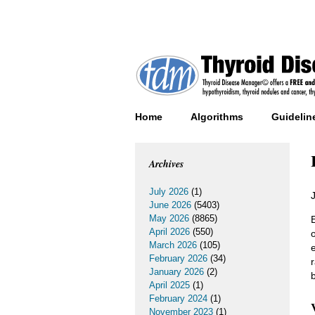
Home
Algorithms
Guidelin
Archives
July 2026
(1)
June 2026
(5403)
May 2026
(8865)
April 2026
(550)
March 2026
(105)
e
February 2026
(34)
r
January 2026
(2)
b
April 2025
(1)
February 2024
(1)
November 2023
(1)