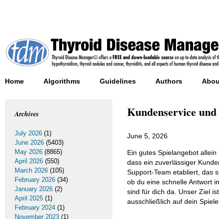
Home
Algorithms
Guidelines
Authors
Abou
Kundenservice und 
Archives
July 2026
(1)
June 5, 2026
June 2026
(5403)
May 2026
(8865)
Ein gutes Spielangebot allein 
April 2026
(550)
dass ein zuverlässiger Kunde
March 2026
(105)
Support-Team etabliert, das s
February 2026
(34)
ob du eine schnelle Antwort i
January 2026
(2)
sind für dich da. Unser Ziel 
April 2025
(1)
ausschließlich auf dein Spiele
February 2024
(1)
November 2023
(1)