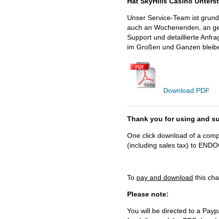
Hat SkyHills Casino Unter
Unser Service-Team ist grund
auch an Wochenenden, an ges
Support und detaillierte Anf
im Großen und Ganzen bleibe
Download PDF
Thank you for using and
One click download of a compl
(including sales tax) to 
To
pay and download
this cha
Please note:
You will be directed to a Payp