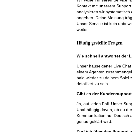
Wir wollen unseren Service l
Kontakt mit unserem Support
analysieren wir systematisch
angehen. Deine Meinung trägt
Unser Service ist kein unbew
weiter.
Häufig gestellte Fragen
Wie schnell antwortet der L
Unser hauseigener Live Chat 
einem Agenten zusammengebra
bald wieder zu deinem Spiel z
detailliert zu sein.
Gibt es der Kundensupport
Ja, auf jeden Fall. Unser Su
Unabhängig davon, ob du den 
Kommunikation auf Deutsch abw
genau geklärt wird.
Darf ich über den Support