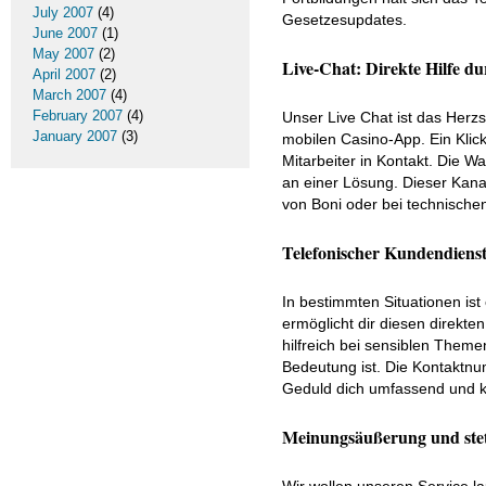
July 2007
(4)
Gesetzesupdates.
June 2007
(1)
May 2007
(2)
Live-Chat: Direkte Hilfe du
April 2007
(2)
March 2007
(4)
February 2007
(4)
Unser Live Chat ist das Herzs
January 2007
(3)
mobilen Casino-App. Ein Klic
Mitarbeiter in Kontakt. Die W
an einer Lösung. Dieser Kanal
von Boni oder bei technischen 
Telefonischer Kundendienst
In bestimmten Situationen ist
ermöglicht dir diesen direkt
hilfreich bei sensiblen Them
Bedeutung ist. Die Kontaktnu
Geduld dich umfassend und kl
Meinungsäußerung und ste