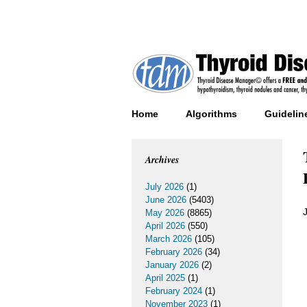
Home
Algorithms
Guidelin
Archives
July 2026
(1)
June 2026
(5403)
May 2026
(8865)
April 2026
(550)
March 2026
(105)
February 2026
(34)
January 2026
(2)
April 2025
(1)
February 2024
(1)
November 2023
(1)