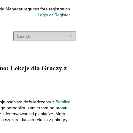
id Manager requires free registration
Login
or
Register
no: Lekcje dla Graczy z
Moje osobiste doświadczenia z
Betalice
ego poradnika, zamierzam po prostu
ie zdenerwowania i pieniądze. Mam
 a szczera, ludzka relacja z pola gry.