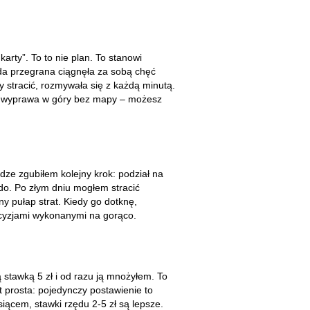
arty”. To to nie plan. To stanowi
da przegrana ciągnęła za sobą chęć
y stracić, rozmywała się z każdą minutą.
ak wyprawa w góry bez mapy – możesz
ze zgubiłem kolejny krok: podział na
ldo. Po złym dniu mogłem stracić
y pułap strat. Kiedy go dotknę,
ecyzjami wykonanymi na gorąco.
stawką 5 zł i od razu ją mnożyłem. To
st prosta: pojedynczy postawienie to
siącem, stawki rzędu 2-5 zł są lepsze.