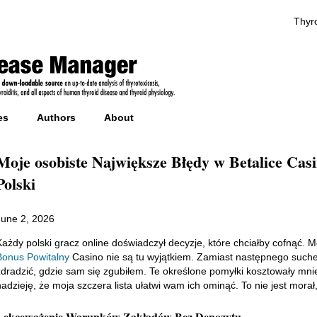
Thyro
es
Authors
About
Moje osobiste Największe Błędy w Betalice Casi
Polski
June 2, 2026
Każdy polski gracz online doświadczył decyzje, które chciałby cofnąć. 
Bonus Powitalny
Casino nie są tu wyjątkiem. Zamiast następnego such
zdradzić, gdzie sam się zgubiłem. Te określone pomyłki kosztowały mn
nadzieję, że moja szczera lista ułatwi wam ich ominąć. To nie jest morał,
Lekceważenie Warunków Zakładów Bez Depozytu