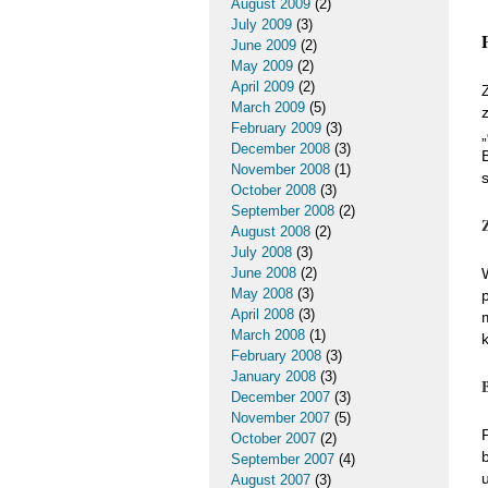
August 2009
(2)
July 2009
(3)
June 2009
(2)
May 2009
(2)
April 2009
(2)
March 2009
(5)
February 2009
(3)
December 2008
(3)
November 2008
(1)
October 2008
(3)
September 2008
(2)
August 2008
(2)
July 2008
(3)
June 2008
(2)
May 2008
(3)
April 2008
(3)
March 2008
(1)
February 2008
(3)
January 2008
(3)
December 2007
(3)
November 2007
(5)
October 2007
(2)
September 2007
(4)
August 2007
(3)