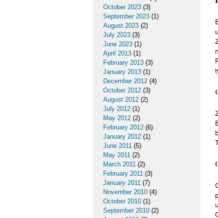
October 2023
(3)
September 2023
(1)
August 2023
(2)
July 2023
(3)
June 2023
(1)
April 2013
(1)
February 2013
(3)
January 2013
(1)
December 2012
(4)
October 2012
(3)
August 2012
(2)
July 2012
(1)
May 2012
(2)
February 2012
(6)
January 2012
(1)
June 2011
(5)
May 2011
(2)
March 2011
(2)
February 2011
(3)
January 2011
(7)
November 2010
(4)
October 2010
(1)
September 2010
(2)