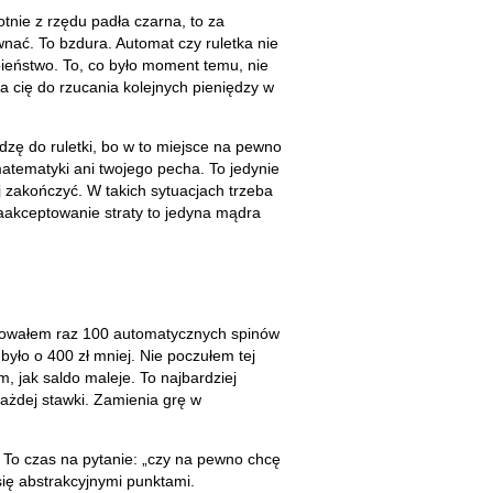
tnie z rzędu padła czarna, to za
nać. To bzdura. Automat czy ruletka nie
ieństwo. To, co było moment temu, nie
a cię do rzucania kolejnych pieniędzy w
zę do ruletki, bo w to miejsce na pewno
matematyki ani twojego pecha. To jedynie
j zakończyć. W takich sytuacjach trzeba
Zaakceptowanie straty to jedyna mądra
gurowałem raz 100 automatycznych spinów
było o 400 zł mniej. Nie poczułem tej
, jak saldo maleje. To najbardziej
ażdej stawki. Zamienia grę w
To czas na pytanie: „czy na pewno chcę
 się abstrakcyjnymi punktami.