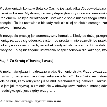
W ustawieniach konta w Betalice Casino jest zakładka „Odpowiedzialna g
szerokim łukiem. Myślałem, że limity depozytów czy czasowe samowykluc
problemem. To była nierozsądek. Ustawienie sobie miesięcznego limitu
rozsądek. To jak ustawienie blokady rodzicielskiej na siebie samego, za
wpływem impulsu.
Te narzędzia pracują jak automatyczny hamulec. Kiedy po dużej przeg
pieniądze, żeby się odegrać, system po prostu mi nie zezwolił, bo przek
blokady – czas na oddech, na kubek wody – była bezcenna. Pozwalała, 
awaryjne. To są niezbędne ustawienia bezpieczeństwa dla każdego, kto 
Pogoń Za Stratą (Chasing Losses)
To moja największa i najdroższa wada. Gonienie straty. Przegrywasz zap
myślisz: „dołożę jeszcze stówę, żeby się odegrać”. Ta stówka się ulatn
kolejne 300, żeby odzyskać już te 300. Mechanizm się nakręca. Odrzucas
nie jest już rozrywką, a zmienia się w obowiązkowe zadanie: muszę odz
przedsięwzięcie jest z góry przegrane.
Złudzenie „koniecznego” wyrównania szans