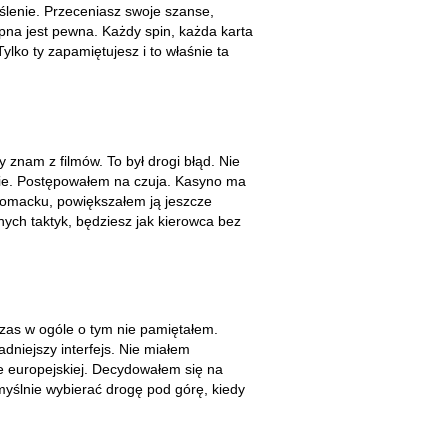
ślenie. Przeceniasz swoje szanse,
na jest pewna. Każdy spin, każda karta
ylko ty zapamiętujesz i to właśnie ta
y znam z filmów. To był drogi błąd. Nie
nie. Postępowałem na czuja. Kasyno ma
 omacku, powiększałem ją jeszcze
nych taktyk, będziesz jak kierowca bez
czas w ogóle o tym nie pamiętałem.
niejszy interfejs. Nie miałem
ce europejskiej. Decydowałem się na
myślnie wybierać drogę pod górę, kiedy